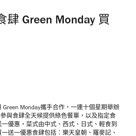
Green Monday 買
與
Green Monday攜手
合作，
一連十個星期舉辦
間參與食肆全天候提供綠色餐單，以及指定食
y 買一送一優惠，菜式由中式、西式、日式、輕食到
買一送一優惠食肆包括：
樂天皇朝、羅麥記、