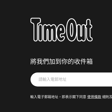
將我們加到你的收件箱
請
輸
入
電
輸入電子郵箱地址，即表示閣下同意
使用條款
細則
郵
地
址