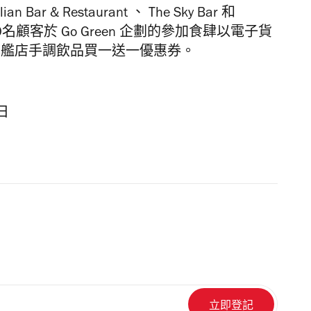
alian Bar & Restaurant
、
The Sky Bar
和
0
名顧客於
Go Green
企劃的參加食肆以電子貨
旗艦店手調飲品買一送一優惠券。
日