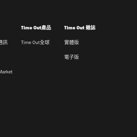
Time Out產品
Time Out 雜誌
通訊
Time Out全球
實體版
電子版
Market