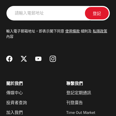
請
輸
入
電
輸入電子郵箱地址，即表示閣下同意
使用條款
細則及
私隱政策
郵
內容
地
址
關於我們
聯繫我們
傳媒中心
登記定期通訊
投資者查詢
刊登廣告
加入我們
Time Out Market