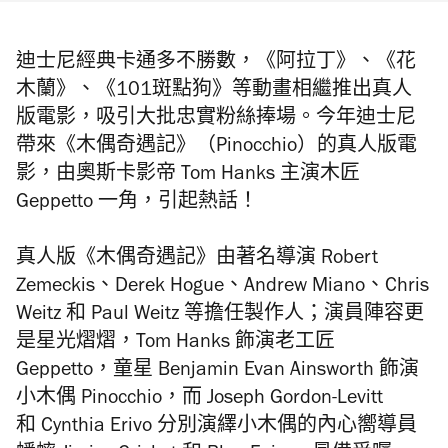
迪士尼經典卡通多不勝數，《阿拉丁》、《花
木蘭》、《101斑點狗》等動畫相繼推出真人
版電影，吸引大批忠實粉絲捧場。今年迪士尼
帶來《木偶奇遇記》（Pinocchio）的真人版電
影，由奧斯卡影帝 Tom Hanks 主演木匠
Geppetto 一角，引起熱話！
真人版《木偶奇遇記》由著名導演 Robert
Zemeckis、Derek Hogue、Andrew Miano、Chris
Weitz 和 Paul Weitz 等擔任製作人；演員陣容更
是星光熠熠，Tom Hanks 飾演老工匠
Geppetto，童星 Benjamin Evan Ainsworth 飾演
小木偶 Pinocchio，而 Joseph Gordon-Levitt
和 Cynthia Erivo 分別演繹小木偶的內心嚮導員