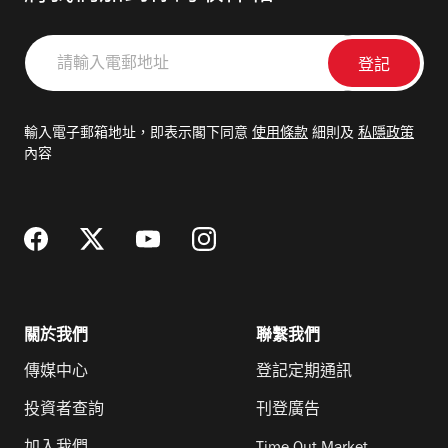
請
輸
入
電
輸入電子郵箱地址，即表示閣下同意
使用條款
細則及
私隱政策
郵
內容
地
址
關於我們
聯繫我們
傳媒中心
登記定期通訊
投資者查詢
刊登廣告