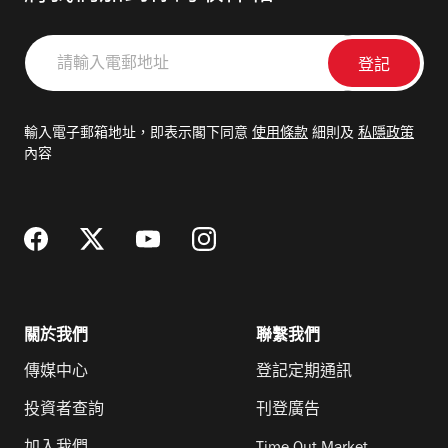
請
輸
入
電
輸入電子郵箱地址，即表示閣下同意
使用條款
細則及
私隱政策
郵
內容
地
址
關於我們
聯繫我們
傳媒中心
登記定期通訊
投資者查詢
刊登廣告