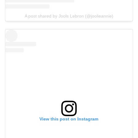
A post shared by Jools Lebron (@joolieannie)
View this post on Instagram