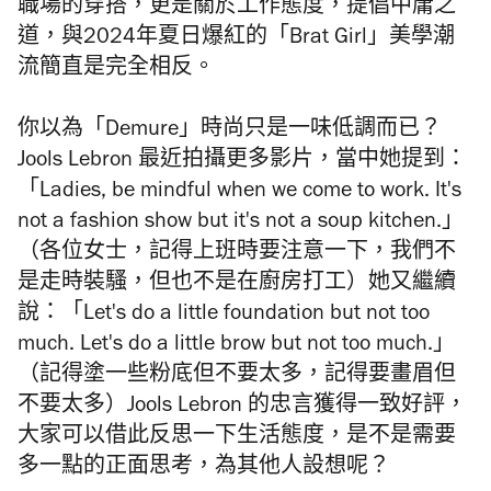
職場的穿搭，更是關於工作態度，提倡中庸之
道，與2024年夏日爆紅的「Brat Girl」美學潮
流簡直是完全相反。
你以為「Demure」時尚只是一味低調而已？
Jools Lebron 最近拍攝更多影片，當中她提到：
「Ladies, be mindful when we come to work. It's
not a fashion show but it's not a soup kitchen.」
（各位女士，記得上班時要注意一下，我們不
是走時裝騷，但也不是在廚房打工）她又繼續
說：「Let's do a little foundation but not too
much. Let's do a little brow but not too much.」
（記得塗一些粉底但不要太多，記得要畫眉但
不要太多）Jools Lebron 的忠言獲得一致好評，
大家可以借此反思一下生活態度，是不是需要
多一點的正面思考，為其他人設想呢？