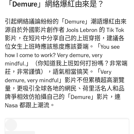
「Demure」網絡爆紅由來是？
引起網絡議論紛紛的「Demure」潮語爆紅由來
源自於外國影片創作者 Jools Lebron 的 Tik Tok
影片，在短片中分享自己的上班穿搭，建議各
位女生上班時應該態度應該要端。「You see
how I come to work? Very demure, very
mindful.」（你知道我上班如何打扮嗎？非常端
莊，非常謹慎），語氣相當搞笑。「Very
demure, very mindful」影片不但累積超高瀏覽
量，更吸引全球各地的網民、荷里活名人和品
牌爭相效仿拍攝自己的「Demure」影片，連
Nasa 都跟上潮流。