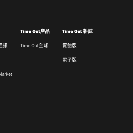
Time Out產品
Time Out 雜誌
通訊
Time Out全球
實體版
電子版
Market