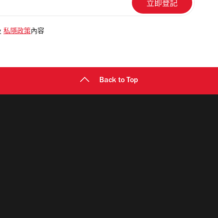
及
私隱政策
內容
Back to Top