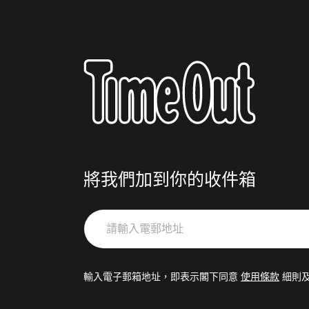
將我們加到你的收件箱
請
輸
入
電
輸入電子郵箱地址，即表示閣下同意
使用條款
細則
郵
地