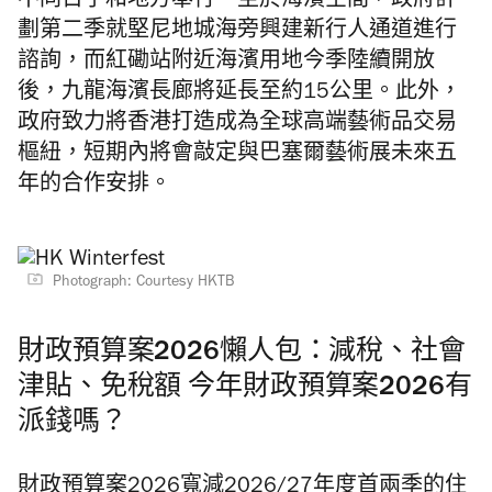
不同日子和地方舉行。至於海濱空間，政府計
劃第二季就堅尼地城海旁興建新行人通道進行
諮詢，而紅磡站附近海濱用地今季陸續開放
後，九龍海濱長廊將延長至約15公里。此外，
政府致力將香港打造成為全球高端藝術品交易
樞紐，短期內將會敲定與巴塞爾藝術展未來五
年的合作安排。
Photograph: Courtesy HKTB
財政預算案2026懶人包：減稅、社會
津貼、免稅額 今年財政預算案2026有
派錢嗎？
財政預算案2026寬減2026/27年度首兩季的住