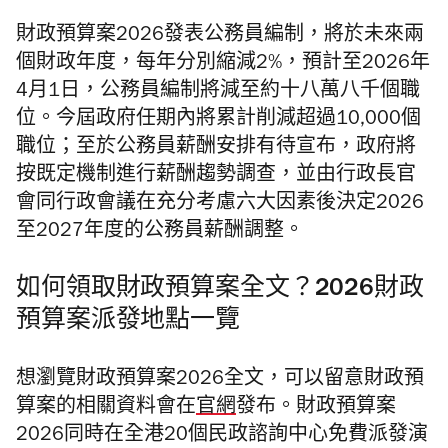
財政預算案2026發表公務員編制，將於未來兩
個財政年度，每年分別縮減2%，預計至2026年
4月1日，公務員編制將減至約十八萬八千個職
位。今屆政府任期內將累計削減超過10,000個
職位；至於公務員薪酬安排有待宣布，政府將
按既定機制進行薪酬趨勢調查，並由行政長官
會同行政會議在充分考慮六大因素後決定2026
至2027年度的公務員薪酬調整。
如何領取財政預算案全文？2026財政
預算案派發地點一覽
想瀏覽財政預算案2026全文，可以留意財政預
算案的相關資料會在
官網
發布。財政預算案
2026同時在全港20個民政諮詢中心免費派發演