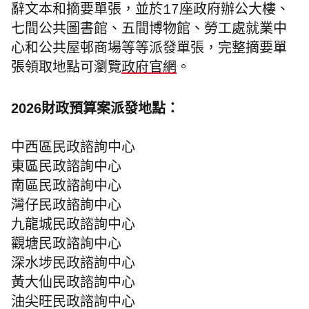
辭文本和摘要單張，並於17座政府辦公大樓、
七間公共圖書館、五間博物館、勞工處就業中
心和公共屋邨商場等等派發單張，完整摘要單
張領取地點可瀏覽
政府官網
。
2026財政預算案派發地點：
中西區民政諮詢中心
東區民政諮詢中心
南區民政諮詢中心
灣仔民政諮詢中心
九龍城民政諮詢中心
觀塘民政諮詢中心
深水埗民政諮詢中心
黃大仙民政諮詢中心
油尖旺民政諮詢中心