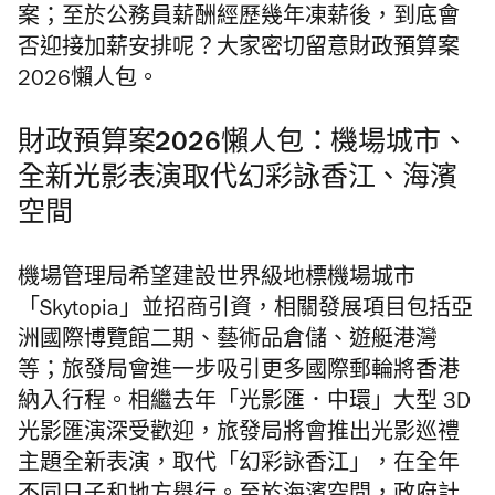
案；至於公務員薪酬經歷幾年凍薪後，到底會
否迎接加薪安排呢？大家密切留意財政預算案
2026懶人包。
財政預算案2026懶人包：機場城市、
全新光影表演取代幻彩詠香江、海濱
空間
機場管理局希望建設世界級地標機場城市
「Skytopia」並招商引資，相關發展項目包括亞
洲國際博覽館二期、藝術品倉儲、遊艇港灣
等；旅發局會進一步吸引更多國際郵輪將香港
納入行程。相繼去年「光影匯．中環」大型 3D
光影匯演深受歡迎，旅發局將會推出光影巡禮
主題全新表演，取代「幻彩詠香江」，在全年