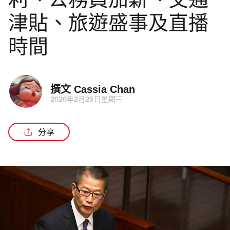
利、公務員加薪、交通
津貼、旅遊盛事及直播
時間
撰文 
Cassia Chan
2026年2月25日星期三
分享