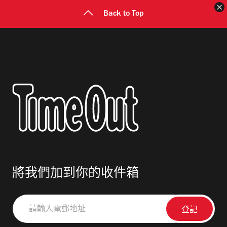
Back to Top
將我們加到你的收件箱
請
輸
入