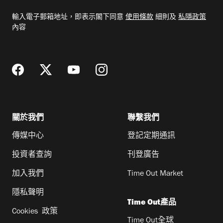
電
輸入電子郵箱地址，即表示閣下同意
使用條款
細則及
私隱政策
郵
內容
地
址
關於我們
聯繫我們
傳媒中心
登記定期通訊
投資者查詢
刊登廣告
加入我們
Time Out Market
隱私聲明
Time Out產品
Cookies 政策
Time Out全球