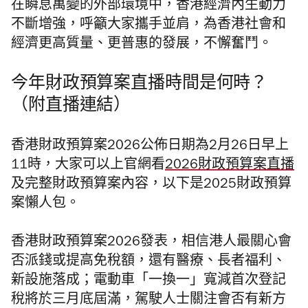
在瞬息萬變的外部環境中，香港經濟內生動力
不斷增強，呼籲大家攜手並肩，為香港社會和
經濟更高質量、更普惠的發展，不懈奮鬥。
今年財政預算案直播時間是何時？
（附直播連結）
香港財政預算案2026公佈日期為2月26日早上
11時，大家可以上官網看
2026財政預算案直播
及完整財政預算案內容，以下是2025財政預算
案懶人包。
香港財政預算案2026發表，相信港人最關心會
否派錢或提高免稅額，還有醫療、長者福利、
新設施落成；電動車「一換一」寬減首次登記
稅將於三月底屆滿，駕駛人士關注會否有新方