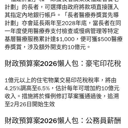
「福建計劃」和「綜援長者廣東及福建省養老
計劃」的長者，可選擇由政府將款項直接匯入
其指定內地銀行帳戶。「長者醫療券獎賞先導
計劃」亦會延長兩年至2028年底，當長者在同
一年度使用醫療券支付檢查或慢病管理等特定
基層醫療服務累計達$1,000，便可獲$500醫療
券獎賞，涉及額外開支約10億元。
財政預算案2026懶人包：豪宅印花稅
1億元以上的住宅物業交易印花稅稅率，將由
4.25%調高至6.5%，估計每年可增加約10億元
收入。措施將於條例修訂草案獲通過後，追溯
至2月26日開始生效
財政預算案2026懶人包：公務員薪酬