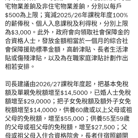
宅物業差餉及非住宅物業差餉，分別以每戶
$500為上限；寬減2025/26年課稅年度100%
的薪俸稅、個人入息課稅及利得稅，分別上限
為$3,000。此外，政府會向領取社會保障金的
合資格人士，發放金額相當於一個月的綜合社
會保障援助標準金額，高齡津貼、長者生活津
貼或傷殘津貼，以及為在職家庭津貼計劃作出
相若安排。
司長建議由2026/27課稅年度起，把基本免稅
額及單親免稅額增至$14,5000，已婚人士免稅
額增至$29,0000；把子女免稅額及額外子女免
稅額增至$14,0000，供養60歲或以上父母或祖
父母的免稅額，增至$55,000；供養55至59歲
的父母或祖父母的免稅額，增至$27,500；父
母或祖父母入住合資格院舍，長者住宿照顧開