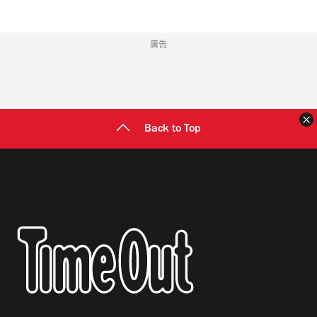
廣告
Back to Top