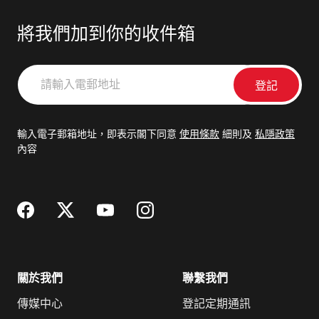
將我們加到你的收件箱
請
輸
入
電
輸入電子郵箱地址，即表示閣下同意
使用條款
細則及
私隱政策
郵
內容
地
址
關於我們
聯繫我們
傳媒中心
登記定期通訊