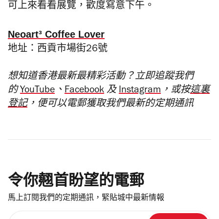
可上來看看展覽，歡度寫意下午。
Neoart³ Coffee Lover
地址：西貢市場街26號
想知道香港最新最精彩活動？立即追蹤我們
的
YouTube
、
Facebook
及
Instagram
，或按
這裏
登記
，便可以電郵獲取我們最新的定期通訊
令你翹首盼望的電郵
馬上訂閱我們的定期通訊，緊貼城中最新情報
請