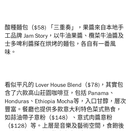
酸種麵包（
$58)
「三重奏」，果醬來自本地手
工品牌 Jam Story，以牛油果醬、欖菜牛油醬及
士多啤利醬搽在烘烤的麵包，各自有一番風
味。
看似平凡的 Lover House Blend（$78)，其實包
含了六款高山莊園咖啡豆，包括 Panama、
Honduras、Ethiopia Mocha等，入口甘醇，層次
豐富。餐廳也提供多款意大利特色菜式熟食，
如蒜油帶子意粉（$148）、意式肉醬意粉
（$128）等。上層是音樂及藝術空間，食飽後