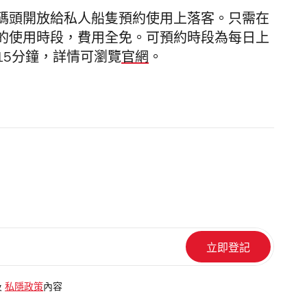
碼頭開放給私人船隻預約使用上落客。只需在
的使用時段，費用全免。可預約時段為每日上
15分鐘，詳情可瀏覽
官網
。
及
私隱政策
內容