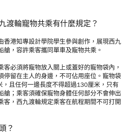
九渡輪寵物共乘有什麼規定？
由香港知專設計學院學生參與創作，展現西九
船艙，容許乘客攜同單車及寵物共乘。
乘客必須將寵物放入關上或蓋好的寵物袋內，
須停留在主人的身邊，不可佔用座位。寵物袋
米，且任何一邊長度不得超過130厘米，只有
船艙；乘客須確保寵物身體任何部分不會伸出
乘客，西九渡輪規定乘客在航程期間不可打開
頭？