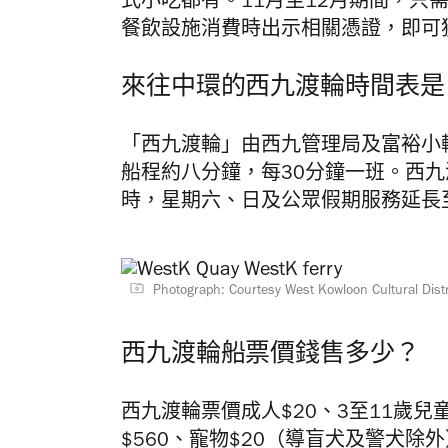
式小吃都有。11月至12月期間，只
餐飲設施消費時出示相關憑證，即可
來往中環的西九渡輪時間表是
「西九渡輪」由西九管理局及富裕小
船程約八分鐘，每30分鐘一班。西九
時，星期六、日及公眾假期服務延長
Photograph: Courtesy West Kowloon Cultural Distr
西九渡輪船票價錢售多少？
西九渡輪票價
成人$20、3至11歲
$560、寵物$20（導盲犬及警犬除外