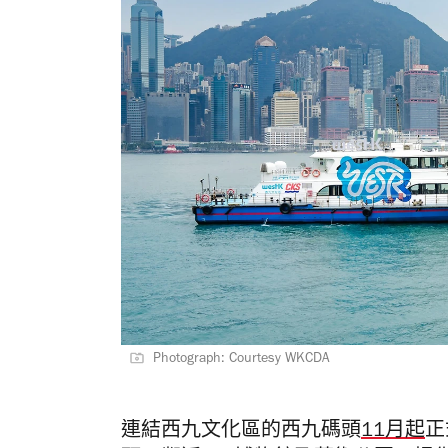
Photograph: Courtesy WKCDA
連結西九文化區的西九碼頭
11月起
正