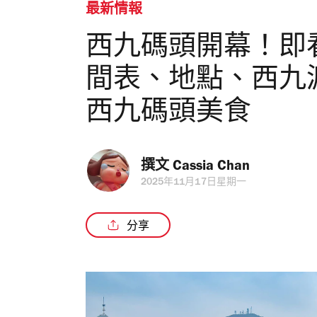
最新情報
西九碼頭開幕！即
間表、地點、西九
西九碼頭美食
撰文 
Cassia Chan
2025年11月17日星期一
分享