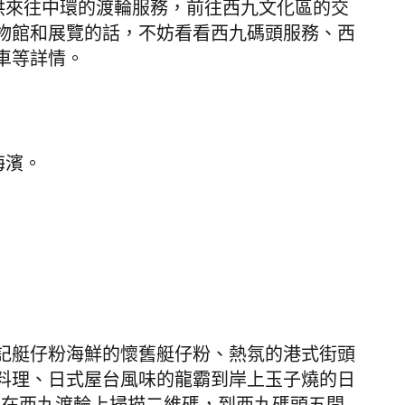
提供來往中環的渡輪服務，前往西九文化區的交
物館和展覽的話，不妨看看西九碼頭服務、西
車等詳情。
海濱。
記艇仔粉海鮮的懷舊艇仔粉、熱氛的港式街頭
料理、日式屋台風味的龍霸到岸上玉子燒的日