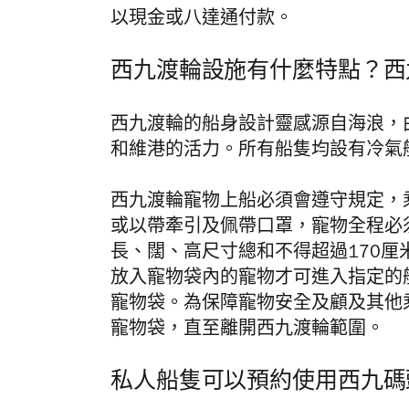
以現金或八達通付款。
西九渡輪設施有什麼特點？西
西九渡輪的船身設計靈感源自海浪，
和維港的活力。所有船隻均設有冷氣
西九渡輪寵物上船必須會遵守規定，
或以帶牽引及佩帶口罩，寵物全程必
長、闊、高尺寸總和不得超過170厘
放入寵物袋內的寵物才可進入指定的
寵物袋。為保障寵物安全及顧及其他
寵物袋，直至離開西九渡輪範圍。
私人船隻可以預約使用西九碼