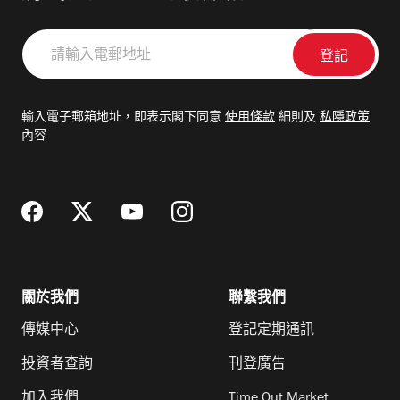
請
輸
入
電
輸入電子郵箱地址，即表示閣下同意
使用條款
細則及
私隱政策
郵
內容
地
址
關於我們
聯繫我們
傳媒中心
登記定期通訊
投資者查詢
刊登廣告
加入我們
Time Out Market