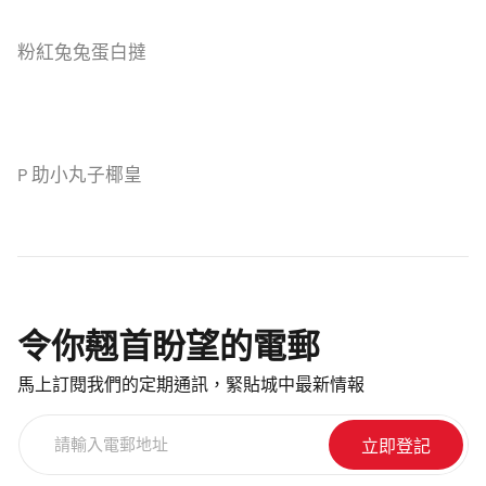
粉紅兔兔蛋白撻
P 助小丸子椰皇
令你翹首盼望的電郵
馬上訂閱我們的定期通訊，緊貼城中最新情報
請
輸
入