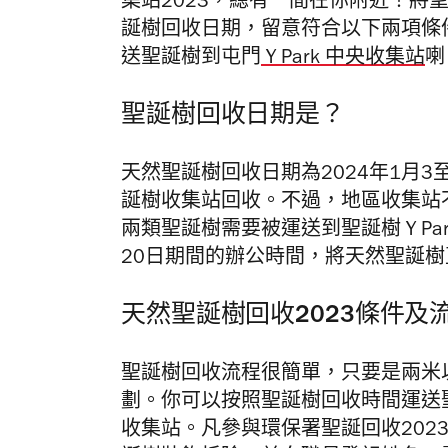
集站2023，總有一間在你附近！將
誕樹回收日期，留意符合以下兩項條
送聖誕樹到屯門
Y Park 中央收集站
喇
聖誕樹回收日期是？
天然聖誕樹回收日期為2024年1月
誕樹收集站回收。不過，地區收集站
兩類聖誕樹需要被運送到聖誕樹 Y P
20日期間的辦公時間，將天然聖誕樹直送
天然聖誕樹回收2023條件及
聖誕樹回收流程很簡單，只要是兩米
劃。你可以按照聖誕樹回收時間運送聖誕
收集站。凡參與環保署聖誕回收202