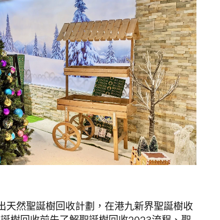
出天然聖誕樹回收計劃，在港九新界聖誕樹收