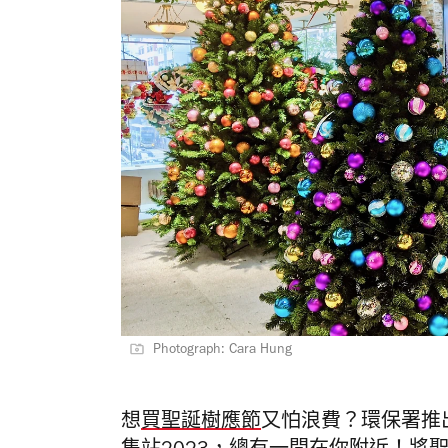
Photograph: Cara Hung
想
買聖誕樹應節
又怕浪費？環保署推