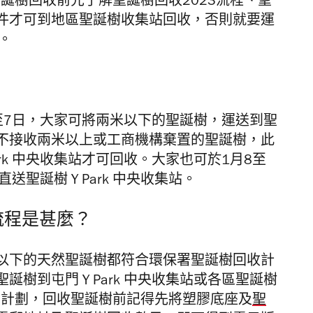
聖誕樹回收前先了解聖誕樹回收2023流程、聖
件才可到地區聖誕樹收集站回收，否則就要運
。
3至7日，大家可將兩米以下的聖誕樹，運送到聖
不接收兩米以上或工商機構棄置的聖誕樹，此
ark 中央收集站才可回收。大家也可於1月8至
聖誕樹 Y Park 中央收集站。
流程是甚麼？
以下的天然聖誕樹都符合環保署聖誕樹回收計
樹到屯門 Y Park 中央收集站或各區聖誕樹
3計劃，回收聖誕樹前記得先將塑膠底座及
聖