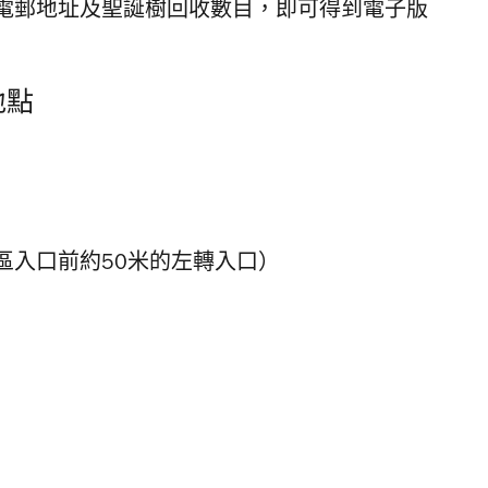
電郵地址及聖誕樹回收數目，即可得到電子版
地點
區入口前約50米的左轉入口）