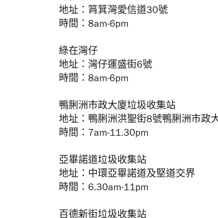
地址：筲箕灣愛信道30號
時間：8am-6pm
綠在灣仔
地址：灣仔運盛街6號
時間：8am-6pm
鴨脷洲市政大廈垃圾收集站
地址：鴨脷洲洪聖街8號鴨脷洲市政
時間：7am-11.30pm
亞畢諾道垃圾收集站
地址：中環亞畢諾道及堅道交界
時間：6.30am-11pm
百德新街垃圾收集站