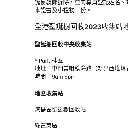
誕樹裝飾
拆除，並向職員登記姓名、
本證書及小禮物一份。
全港聖誕樹回收2023收集站
聖誕樹回收中央收集站
Y Park 林區
地址：屯門曾咀稔灣路（新界西堆填
時間：9am-6pm
地區收集站
港島區聖誕樹回收站：
綠在東區