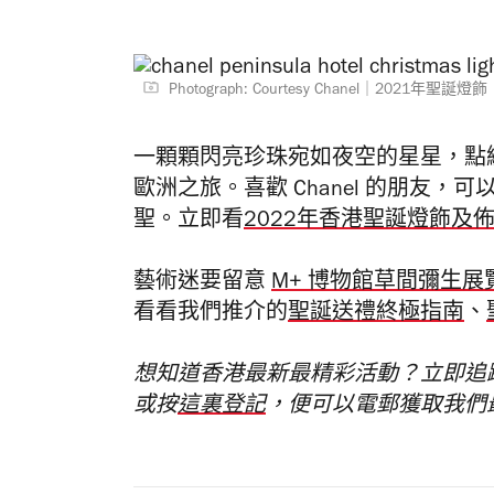
Photograph: Courtesy Chanel｜2021年聖誕燈飾
一顆顆閃亮珍珠宛如夜空的星星，點
歐洲之旅。喜歡 Chanel 的朋友
聖。立即看
2022年香港聖誕燈飾及
藝術迷要留意
M+ 博物館草間彌生展
看看我們推介的
聖誕送禮終極指南
、
想知道香港最新最精彩活動？立即追
或按
這裏登記
，便可以電郵獲取我們