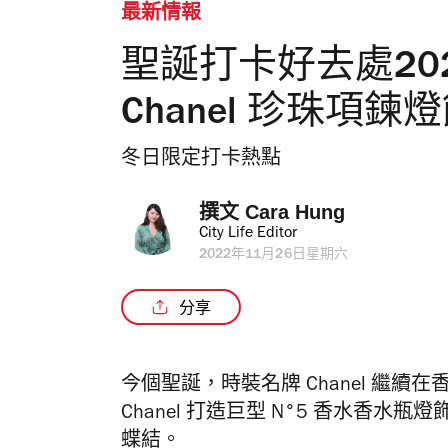
最新情報
聖誕打卡好去處20
Chanel 珍珠項鍊
冬日限定打卡熱點
撰文 
Cara Hung
City Life Editor
2022年11月26日星期六
分享
今個聖誕，時裝名牌 Chanel 繼續
在
Chanel 打造巨型 N°5 香水香
蝶結。