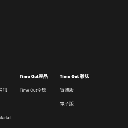
Time Out產品
Time Out 雜誌
通訊
Time Out全球
實體版
電子版
Market