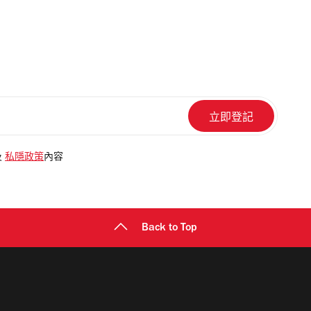
及
私隱政策
內容
Back to Top