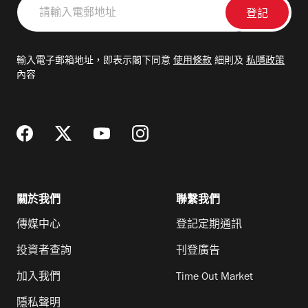
請
輸
入
電
輸入電子郵箱地址，即表示閣下同意
使用條款
細則及
私隱政策
郵
內容
地
址
關於我們
聯繫我們
傳媒中心
登記定期通訊
投資者查詢
刊登廣告
加入我們
Time Out Market
隱私聲明