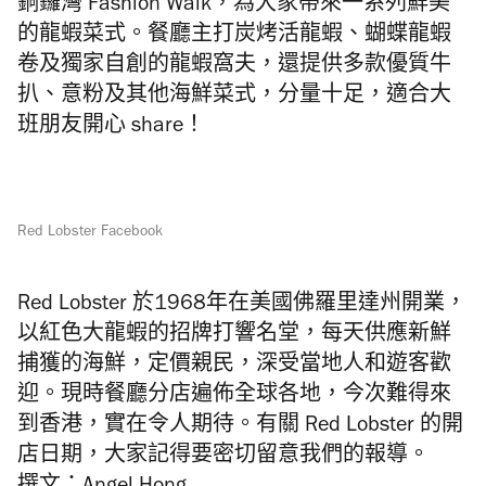
銅鑼灣 Fashion Walk，為大家帶來一系列鮮美
的龍蝦菜式。餐廳主打炭烤活龍蝦、蝴蝶龍蝦
卷及獨家自創的龍蝦窩夫，還提供多款優質牛
扒、意粉及其他海鮮菜式，分量十足，適合大
班朋友開心 share！
Red Lobster Facebook
Red Lobster 於1968年在美國佛羅里達州開業，
以紅色大龍蝦的招牌打響名堂，每天供應新鮮
捕獲的海鮮，定價親民，深受當地人和遊客歡
迎。現時餐廳分店遍佈全球各地，今次難得來
到香港，實在令人期待。有關
Red Lobster
的開
店日期，大家記得要密切留意我們的報導。