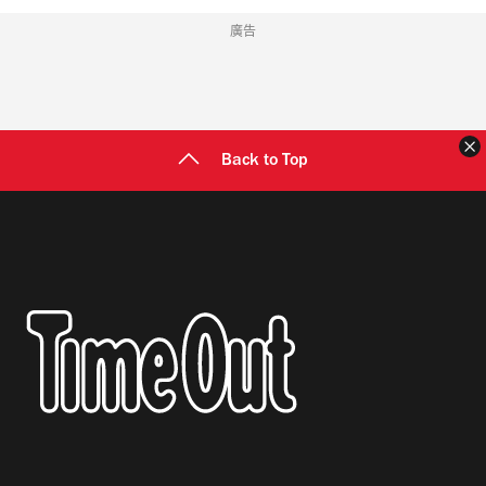
廣告
Back to Top