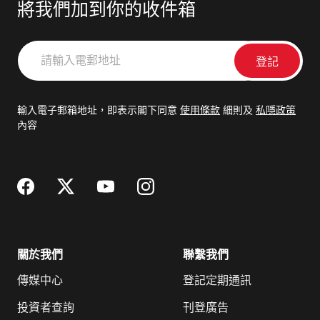
將我們加到你的收件箱
請
輸
入
電
輸入電子郵箱地址，即表示閣下同意
使用條款
細則及
私隱政策
郵
內容
地
址
關於我們
聯繫我們
傳媒中心
登記定期通訊
投資者查詢
刊登廣告