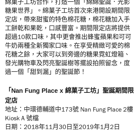
綿菓子工坊合作，打造一個「綿綿聖誕．光影
糖果世界」。綿菓子工坊首次來港開設期間限
定店，帶來甜蜜的特色棉花糖，棉花糖加入手
工餅乾和果乾，口感豐富。期間限定店將提供
超過10款口味，其中更會推出蜂蜜蘋果和可可
牛奶兩種全新獨家口味。在享受精緻可愛的棉
花糖之餘，大家可以到旁邊的糖果霓虹燈箱、
發光購物車及閃亮聖誕樹等擺設拍照留念，度
過一個「甜到漏」的聖誕節！
「Nan Fung Place x 綿菓子工坊」聖誕期間限
定店
地址：中環德輔道中173號 Nan Fung Place 2樓
Kiosk A 號檔
日期：2018年11月30日至2019年1月2日