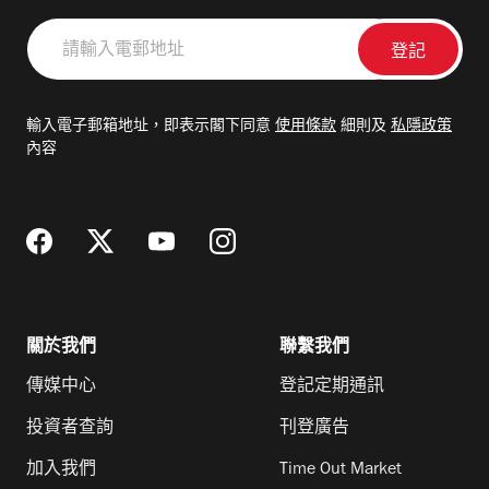
請
輸
入
電
輸入電子郵箱地址，即表示閣下同意
使用條款
細則及
私隱政策
郵
內容
地
址
關於我們
聯繫我們
傳媒中心
登記定期通訊
投資者查詢
刊登廣告
加入我們
Time Out Market