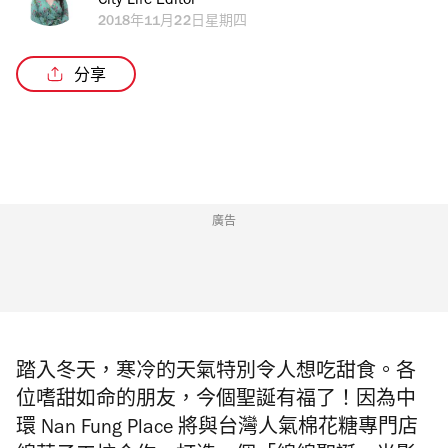
City Life Editor
2018年11月22日星期四
分享
廣告
踏入冬天，寒冷的天氣特別令人想吃甜食。各
位嗜甜如命的朋友，今個聖誕有福了！因為
中
環 Nan Fung Place 將與台灣人氣棉花糖專門店