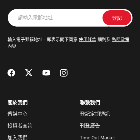
請
輸
入
電
輸入電子郵箱地址，即表示閣下同意
使用條款
細則及
私隱政策
郵
內容
地
址
關於我們
聯繫我們
傳媒中心
登記定期通訊
投資者查詢
刊登廣告
加入我們
Time Out Market