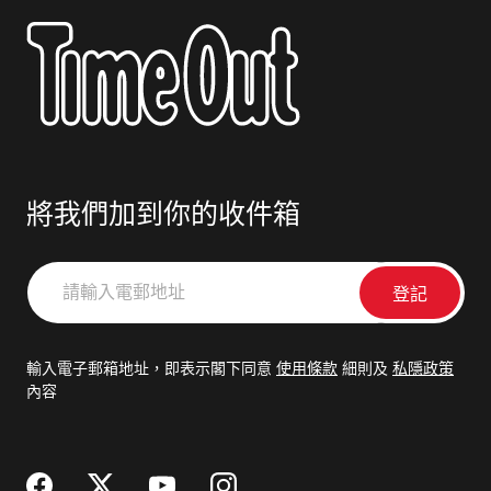
將我們加到你的收件箱
請
輸
入
電
輸入電子郵箱地址，即表示閣下同意
使用條款
細則及
私隱政策
郵
內容
地
址