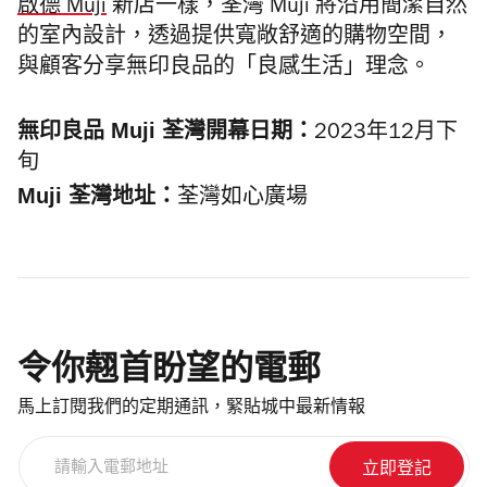
啟德 Muji
新店一樣，荃灣 Muji 將沿用簡潔自然
的室內設計，透過提供寬敞舒適的購物空間，
與顧客分享無印良品的「良感生活」理念。
無印良品 Muji 荃灣開幕日期：
2023年12月下
旬
Muji 荃灣地址：
荃灣如心廣場
令你翹首盼望的電郵
馬上訂閱我們的定期通訊，緊貼城中最新情報
請
輸