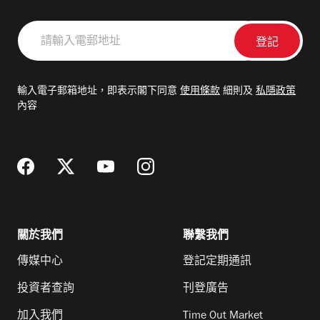
請
輸
入
電
輸入電子郵箱地址，即表示閣下同意
使用條款
細則及
私隱政策
郵
內容
地
址
關於我們
聯繫我們
傳媒中心
登記定期通訊
投資者查詢
刊登廣告
加入我們
Time Out Market