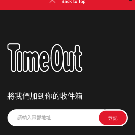
Back to Top
將我們加到你的收件箱
請
輸
入
電