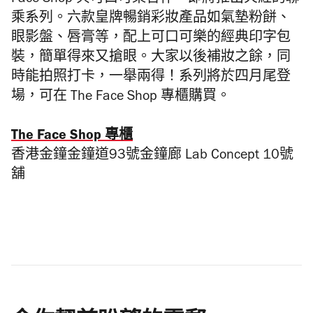
Face Shop 與可口可樂合作，即將推出火紅的聯
乘系列。六款皇牌暢銷彩妝產品如氣墊粉餅、
眼影盤、唇膏等，配上可口可樂的經典印字包
裝，簡單得來又搶眼。大家以後補妝之餘，同
時能拍照打卡，一舉兩得！系列將於四月尾登
場，可在
The Face Shop
專櫃購買。
The Face Shop 專櫃
香港金鐘金鐘道93號金鐘廊 Lab Concept 10號
舖