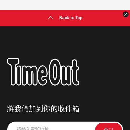
Back to Top
將我們加到你的收件箱
請