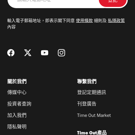
輸
入
電
輸入電子郵箱地址，即表示閣下同意
使用條款
細則及
私隱政策
郵
內容
地
址
關於我們
聯繫我們
傳媒中心
登記定期通訊
投資者查詢
刊登廣告
加入我們
Time Out Market
隱私聲明
Time Out產品