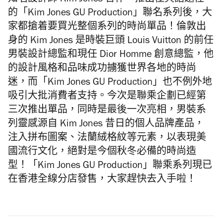
知名設計師 Kim Jones 合作，推出極具話題性
的「Kim Jones GU Production」聯名系列後，大
家都搶着要買光整個系列的時尚單品！倫敦出
身的 Kim Jones 是時裝巨頭 Louis Vuitton 的前任
男裝設計總監和現任 Dior Homme 創意總監，他
的設計風格和品味成功擄獲世界各地的時尚
迷，而「Kim Jones GU Production」也不例外地
吸引大批消費者支持。今次是聯乘企劃已經第
三次推出單品，同時是最後一次亮相，男裝系
列靈感源自 Kim Jones 昔日的個人品牌產品，
注入拼布圖案、法蘭絨格紋等元素，以表現美
國流行文化，絕對是今個秋冬必備的時尚造
型！「Kim Jones GU Production」聯乘系列現已
在香港全線分店發售，大家趕快去入手啦！