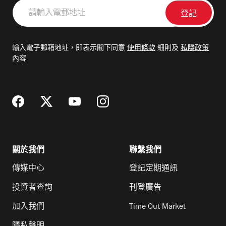
請
輸
入
電
輸入電子郵箱地址，即表示閣下同意
使用條款
細則及
私隱政策
郵
內容
地
址
關於我們
聯繫我們
傳媒中心
登記定期通訊
投資者查詢
刊登廣告
加入我們
Time Out Market