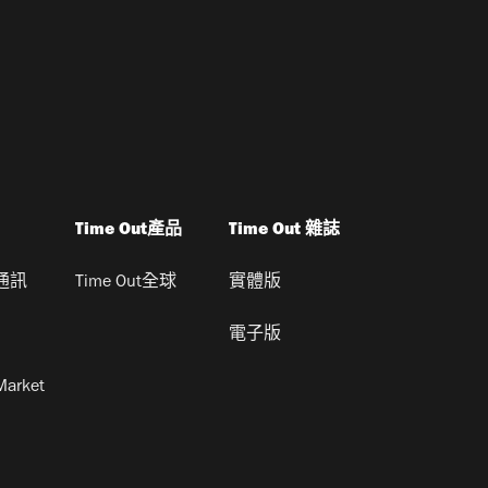
Time Out產品
Time Out 雜誌
通訊
Time Out全球
實體版
電子版
Market