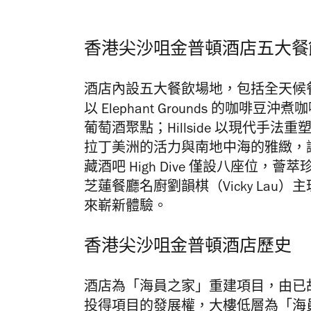
香港尖沙咀金普頓酒店五大餐
酒店內設五大餐飲場地，包括全天候餐飲
以 Elephant Grounds 的
葡萄酒聚點；Hillside 以現代手法重
拉丁美洲的活力與南地中海的雅緻，
藏酒吧
High Dive 僅設八座位
芝蓮餐廳名廚劉韻棋（Vicky Lau）
來嶄新體驗。
香港尖沙咀金普頓酒店歷史
酒店為「海員之家」重建項目，由已故
投得項目的發展權，大樓低層為「海