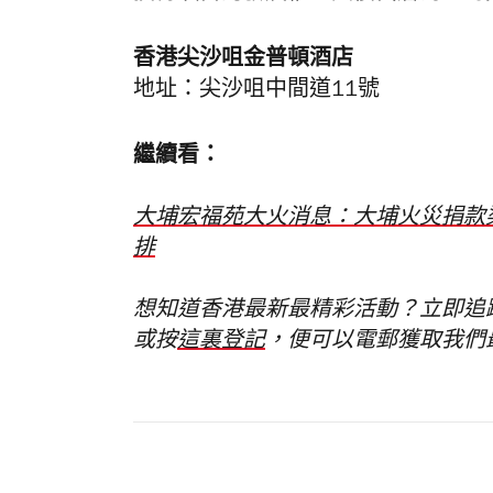
香港尖沙咀金普頓酒店
地址：尖沙咀中間道11號
繼續看：
大埔宏福苑大火消息：大埔火災捐款
排
想知道香港最新最精彩活動？立即追
或按
這裏登記
，便可以電郵獲取我們