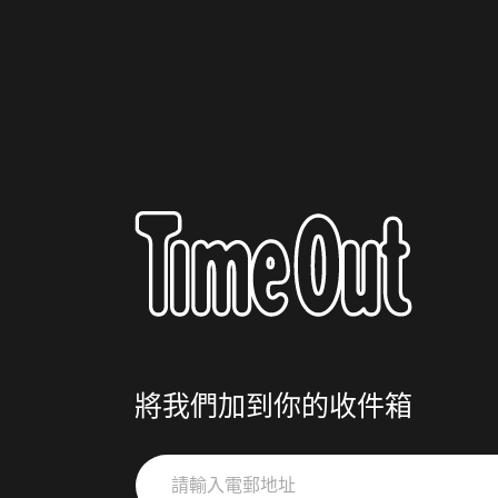
將我們加到你的收件箱
請
輸