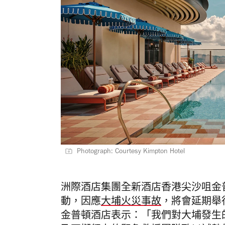
Photograph: Courtesy Kimpton Hotel
洲際酒店集團全新酒店香港尖沙咀金
動，
因應
大埔火災事故
，將會延期舉
金普頓酒店表示：「我們對大埔發生