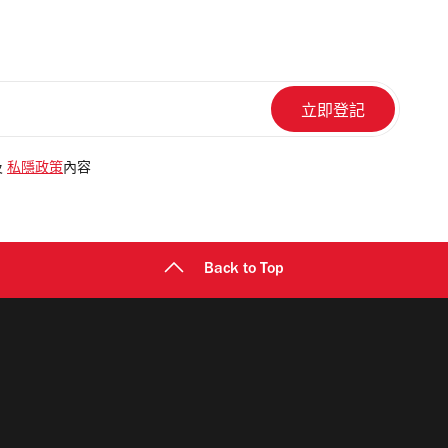
及
私隱政策
內容
Back to Top