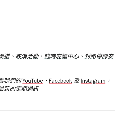
渠道、取消活動、臨時庇護中心、封路停課安
蹤我們的
YouTube
、
Facebook
及
Instagram
，
最新的定期通訊