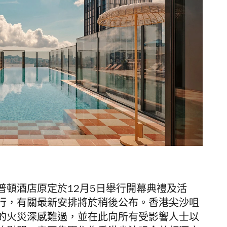
普頓酒店原定
於12月5日舉行開幕典禮及活
行，有關最新安排將於稍後公布。香港尖沙咀
的火災深感難過，並在此向所有受影響人士以