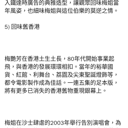
入鐵達時廣告的典雅造型，讓觀眾回味梅姐當
年風姿，也細味梅姐與這位伯樂的莫逆之情。
5) 回味舊香港
梅艷芳在香港土生土長，80年代開始事業起
飛，與香港的發展環環相扣。當年的裕華國
貨、紅館、利舞台、荔園及尖東聖誕燈飾等，
都令電影製作成為佳話。一連五集的足本版，
將有更多已消失的香港舊物重現銀幕上。
梅姐在沙士肆虐的2003年舉行告別演唱會，為