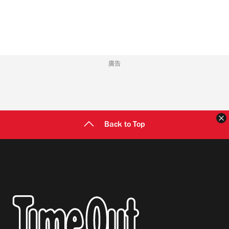
址
廣告
Back to Top