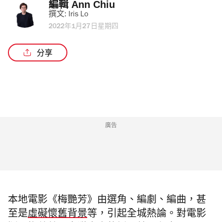
編輯 
Ann Chiu
撰文: 
Iris Lo
2022年1月27日星期四
分享
廣告
本地電影《梅艷芳》由選角、編劇、編曲，甚
至是
虛礙懷舊背景
等，引起全城熱論。對電影