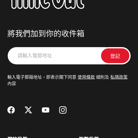
將我們加到你的收件箱
請
輸
入
電
輸入電子郵箱地址，即表示閣下同意
使用條款
細則及
私隱政策
郵
內容
地
址