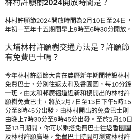
林村許願樹2024開放時間是？
林村許願節2024開放時間為
2月10日至24日，
年初一至年十五期間早上9時至6時30分開放。
大埔林村許願樹交通方法是？許願節
有
免費巴士嗎？
今年林村許願節大會在農曆新年期間特設林村
免費巴士，分別往返太和及香園圍，每10分鐘
一班。由太和邨廣福道近新和樓開出的林村許
願樹免費巴士，將於2月7日至13日下午5時15
分至8時45分出發，由林村開出的免費巴士則
由晚上7時30分至9時45分出發。至於2月10日
至13日期間，你可以乘搭免費巴士往返香園圍
及林村許願廣場，
免費巴士時間
可瀏覽林村許