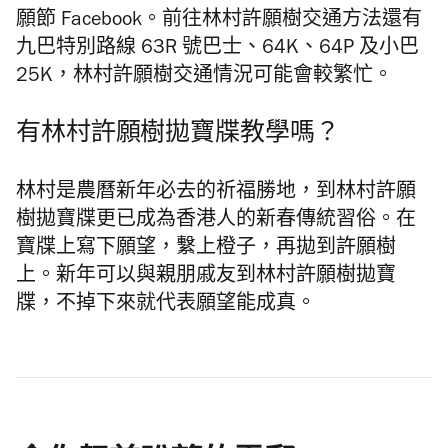
願節 Facebook。前往林村許願樹交通方法還有
九巴特別路線 63R 號巴士、64K、64P 及小巴
25K，林村許願樹交通情況可能會較繁忙。
有林村許願樹拋寶牒教學嗎？
林村是農曆新年必去的祈福勝地，到林村許願
樹拋寶牒更已成為香港人的新春傳統習俗。在
寶牒上寫下願望，繫上橙子，再拋到許願樹
上。新年可以與親朋戚友到林村許願樹拋寶
牒，
不掉下來就代表願望能成真。