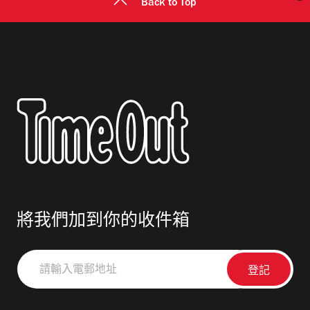
Back to Top
將我們加到你的收件箱
請
輸
入
電