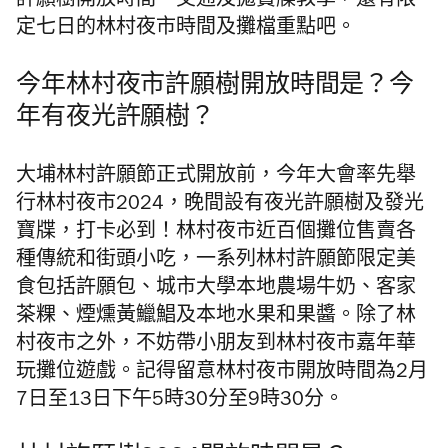
許願樹開放時間、交通及拋寶牒教學，還有限
定七日的林村夜市時間及攤檔重點吧。
今年林村夜市許願樹開放時間是？今
年有夜光許願樹？
大埔林村許願節正式開放前，今年大會率先舉
行林村夜市2024，晚間設有夜光許願樹及發光
寶牒，打卡必到！林村夜市近百個攤位售賣各
種傳統和街頭小吃，一系列林村許願節限定美
食包括許願包、城市大學本地農場牛奶、客家
茶粿、煙燻黃鱲鯧及本地水果和果醬。除了林
村夜市之外，不妨帶小朋友到林村夜市嘉年華
玩攤位遊戲。記得留意林村夜市開放時間為2月
7日至13日下午5時30分至9時30分。