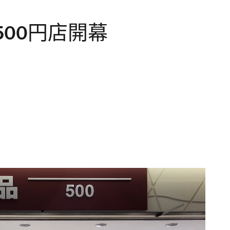
00円店開幕