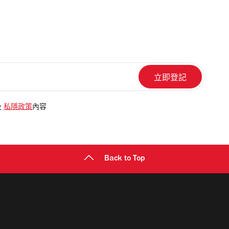
及
私隱政策
內容
Back to Top