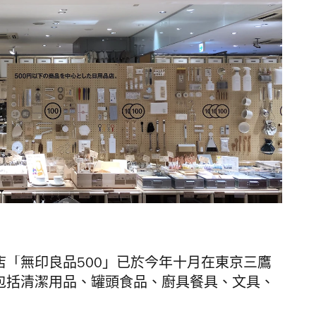
店「無印良品500」已於今年十月在
東京
三鷹
，包括清潔用品、罐頭食品、廚具餐具、文具、