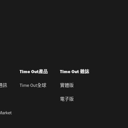
Time Out產品
Time Out 雜誌
通訊
Time Out全球
實體版
電子版
Market