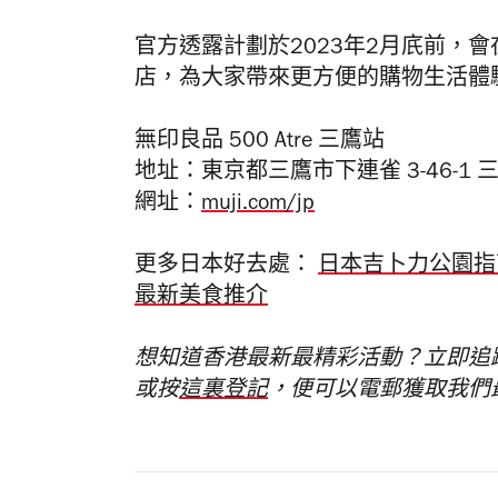
官方透露計劃於2023年2月㡳前，
店，為大家帶來更方便的購物生活體
無印良品 500 Atre 三鷹站
地址：東京都三鷹市下連雀 3-46-1 
網址：
muji.com/jp
更多日本好去處：
日本吉卜力公園指
最新美食推介
想知道香港最新最精彩活動？立即追
或按
這裏登記
，便可以電郵獲取我們