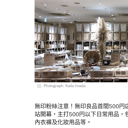
Photograph: Kaila Imada
無印粉絲注意！
無印良品首間500円
站
開幕，主打500円以下日常用品
內衣褲及化妝用品等。