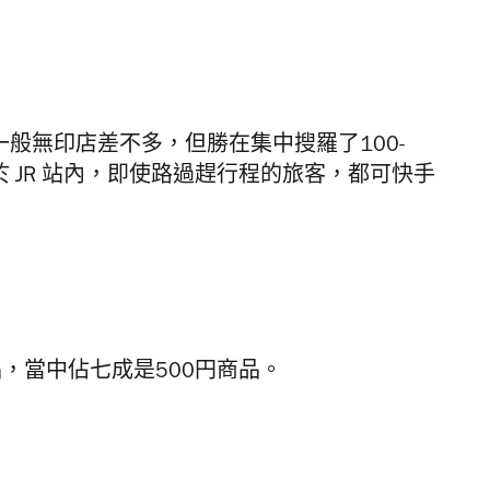
一般無印店差不多，但勝在集中搜羅了100-
 JR 站內，即使路過趕行程的旅客，都可快手
貨品，當中佔七成是500円商品。