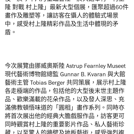
後，於今年六月重臨香江，於大館舉行「村上
隆 對戰 村上隆」最新大型個展，
匯聚超過60件
畫作及雕塑等，
讓訪客在懾人的體驗式場景
中，
感受
村上
隆
精彩作品及生活中體現的矛
盾。
今次展覽
由挪威奧斯陸 Astrup Fearnley Museet
現代藝術博物館總監 Gunnar B. Kvaran 與大館
藝術主管 Tobias Berger 共同策展，展示
村上
隆
各走極端的作品，
包括他的大型後末世主題作
品、歡樂滿載的花朵作品，
以及發人深思、充
滿佛教頓悟味道的「圓相」畫作系列。同時
亦
將首次展出他的經典大膽戲服作品，
訪客更可
同時觀賞
村上
隆
的重要影片作品、私人藝術珍