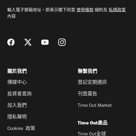
電
輸入電子郵箱地址，即表示閣下同意
使用條款
細則及
私隱政策
郵
內容
地
址
關於我們
聯繫我們
傳媒中心
登記定期通訊
投資者查詢
刊登廣告
加入我們
Time Out Market
隱私聲明
Time Out產品
Cookies 政策
Time Out全球