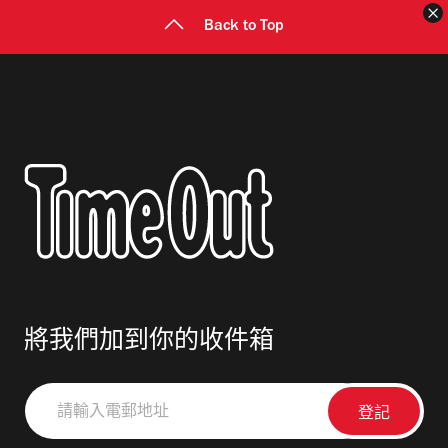
Back to Top
將我們加到你的收件箱
請
輸
入