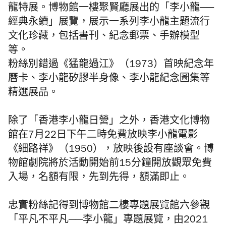
龍特展。博物館一樓聚賢廳展出的「李小龍──
經典永續」展覽，展示一系列李小龍主題流行
文化珍藏，包括書刊、紀念郵票、手辦模型
等。
粉絲別錯過《猛龍過江》（1973）首映紀念年
曆卡、李小龍矽膠半身像、李小龍紀念圖集等
精選展品。
除了「香港李小龍日營」之外，香港文化博物
館在7月22日下午二時免費放映李小龍電影
《細路祥》（1950），放映後設有座談會。博
物館劇院將於活動開始前15分鐘開放觀眾免費
入場，名額有限，先到先得，額滿即止。
忠實粉絲記得到博物館二樓專題展覽館六參觀
「平凡不平凡──李小龍」專題展覽，由2021