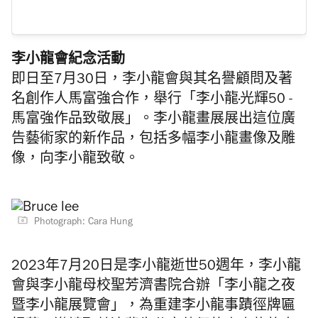
李小龍會紀念活動
即日至7月30日，李小龍會與其名譽顧問及著
名創作人馬富強合作，舉行「李小龍·光輝50 -
馬富強作品致敬展」。李小龍畫展展出這位廣
告藝術家的新作品，包括多幅李小龍畫像及雕
像，向李小龍致敬。
Photograph: Cara Hung
2023年7月20日是李小龍逝世50週年，李小龍
會與李小龍母校聖芳濟書院合辦「李小龍之夜
暨李小龍展覽會」，為重建李小龍事蹟徑牌匾