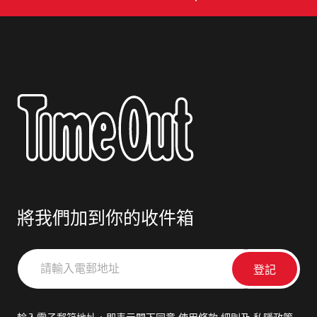
將我們加到你的收件箱
請
輸
入
電