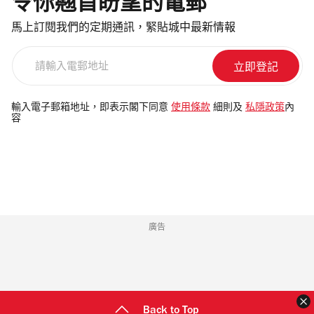
令你翹首盼望的電郵
馬上訂閱我們的定期通訊，緊貼城中最新情報
請
輸
入
電
輸入電子郵箱地址，即表示閣下同意
使用條款
細則及
私隱政策
內
容
郵
地
址
廣告
Back to Top