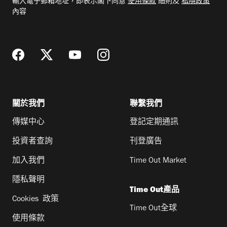
輸入電子郵箱地址，即表示閣下同意
使用條款
細則及
私隱政策
郵
內容
地
址
關於我們
聯繫我們
傳媒中心
登記定期通訊
投資者查詢
刊登廣告
加入我們
Time Out Market
隱私聲明
Time Out產品
Cookies 政策
Time Out全球
使用條款