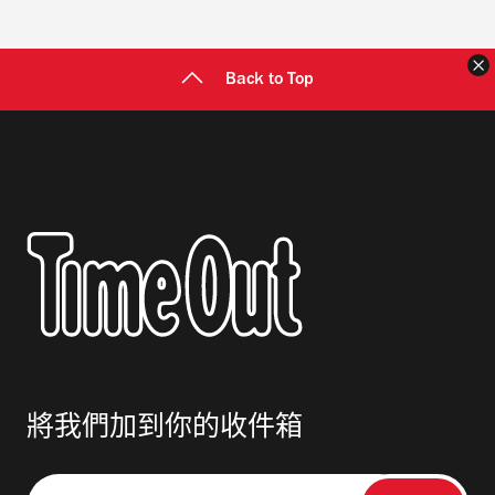
Back to Top
將我們加到你的收件箱
請