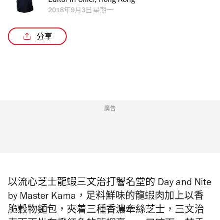
Editor in Chief, Hong Kong
2018年9月3日星期一
分享
廣告
以流心芝士龍蝦三文治打響名堂的 Day and Nite
by Master Kama
，
足料鮮味的龍蝦肉加上以
香
脆
穀物麵包，夾着三種香濃牽絲芝士，三文治