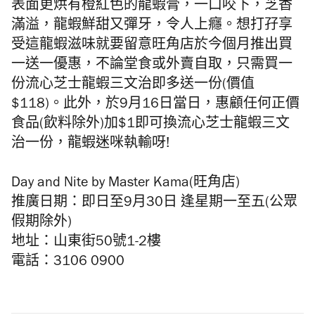
表面更烘有橙紅色的龍蝦膏，一口咬下，芝香
滿溢，龍蝦鮮甜又彈牙，令人上癮。想打孖享
受這龍蝦滋味就要留意旺角店於今個月推出買
一送一優惠，不論堂食或外賣自取，只需買一
份流心芝士龍蝦三文治即多送一份(價值
$118)。此外，於9月16日當日，惠顧任何正價
食品(飲料除外)加$1即可換流心芝士龍蝦三文
治一份，龍蝦迷咪執輸呀!
Day and Nite by Master Kama(旺角店)
推廣日期：即日至9月30日 逢星期一至五(公眾
假期除外)
地址：山東街50號1-2樓
電話：3106 0900