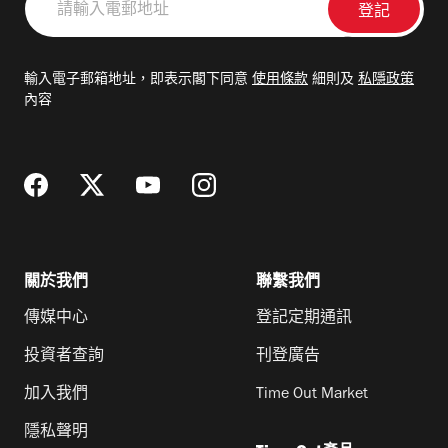
輸
入
電
輸入電子郵箱地址，即表示閣下同意
使用條款
細則及
私隱政策
郵
內容
地
址
關於我們
聯繫我們
傳媒中心
登記定期通訊
投資者查詢
刊登廣告
加入我們
Time Out Market
隱私聲明