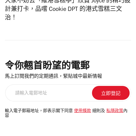
大家不妨去「維港雪糕亭」欣賞 Joyce 的精巧設
計兼打卡，品嚐 Cookie DPT 的港式雪糕三文
治！
令你翹首盼望的電郵
馬上訂閱我們的定期通訊，緊貼城中最新情報
請
輸
入
電
輸入電子郵箱地址，即表示閣下同意
使用條款
細則及
私隱政策
內
容
郵
地
址