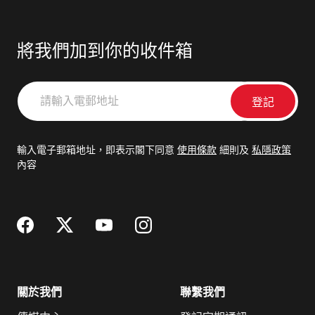
將我們加到你的收件箱
請
輸
入
電
輸入電子郵箱地址，即表示閣下同意
使用條款
細則及
私隱政策
郵
內容
地
址
關於我們
聯繫我們