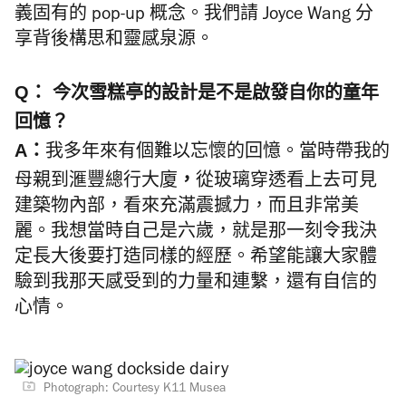
義固有的 pop-up 概念。我們請 Joyce Wang 分
享背後構思和靈感泉源。
Q： 今次雪糕亭的設計是不是啟發自你的童年
回憶？
A：
我多年來有個難以忘懷的回憶。當時帶我的
，
母親到滙豐總行大廈
從玻璃穿透看上去可見
建築物內部，看來充滿震撼力，而且非常美
麗。我想當時自己是六歲，就是那一刻令我決
定長大後要打造同樣的經歷。希望能讓大家體
驗到我那天感受到的力量和連繫，還有自信的
心情。
Photograph: Courtesy K11 Musea