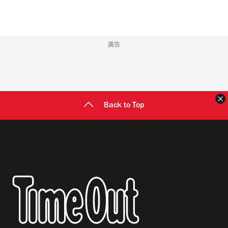
廣告
Back to Top