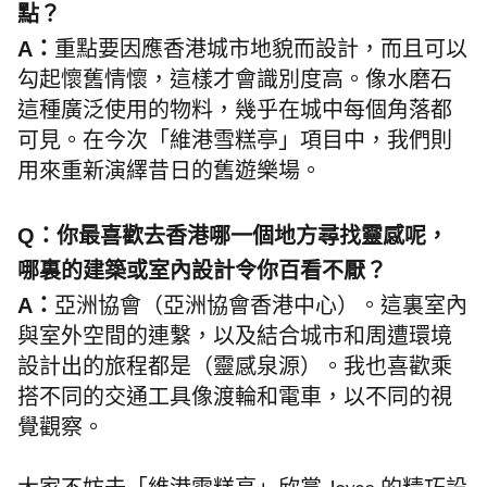
點？
A：
重點要因應香港城市地貌而設計，而且可以
勾起懷舊情懷，這樣才會識別度高。像水磨石
這種廣泛使用的物料，幾乎在城中每個角落都
可見。在今次「維港雪糕亭」項目中，我們則
用來重新演繹昔日的舊遊樂場。
Q：你最喜歡去香港哪一個地方尋找靈感呢，
哪裏的建築或室內設計令你百看不厭？
A：
亞洲協會（亞洲協會香港中心）。這裏室內
與室外空間的連繫，以及結合城市和周遭環境
設計出的旅程都是（靈感泉源）。我也喜歡乘
搭不同的交通工具像渡輪和電車，以不同的視
覺觀察。