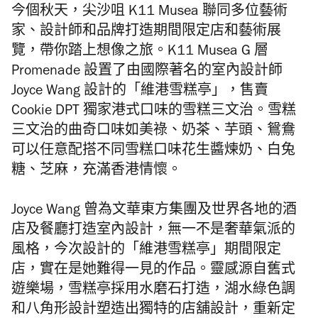
今個秋天，尖沙咀 K11 Musea 聯同多位藝術
家、設計師和品牌打造期間限定店和藝術展
覽，帶你踏上想像之旅。K11 Musea G 層
Promenade 設置了由國際著名的室內設計師
Joyce Wang 設計的「維港雪糕亭」，售賣
Cookie DPT 獨家港式口味的雪糕三文治。雪糕
三文治的曲奇口味如美祿、奶茶、芋頭、鴛鴦
可以任意配搭不同雪糕口味花生醬煉奶、白兔
糖、芝麻，充滿香港情懷。
Joyce Wang 曾為文華東方集團及世界各地的酒
店及餐廳打造室內設計，無一不是奢華氣派的
風格，今次設計的「維港雪糕亭」期間限定
店，實在是她難得一見的作品。靈感源自舊式
遊樂場，雪糕亭採用水磨石打造，湖水綠色調
和八角形設計塑造出獨特的店舖設計，重新定