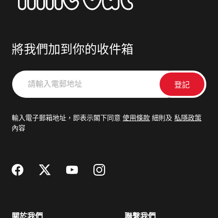
將我們加到你的收件箱
請
輸
入
電
輸入電子郵箱地址，即表示閣下同意
使用條款
細則及
私隱政策
郵
內容
地
址
關於我們
聯繫我們