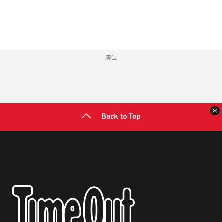
址
廣告
Back to Top