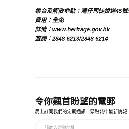
集合及解散地點：灣仔司徒拔道45號
費用：全免
詳情：
www.heritage.gov.hk
查詢：2848 6213/2848 6214
令你翹首盼望的電郵
馬上訂閱我們的定期通訊，緊貼城中最新情報
請