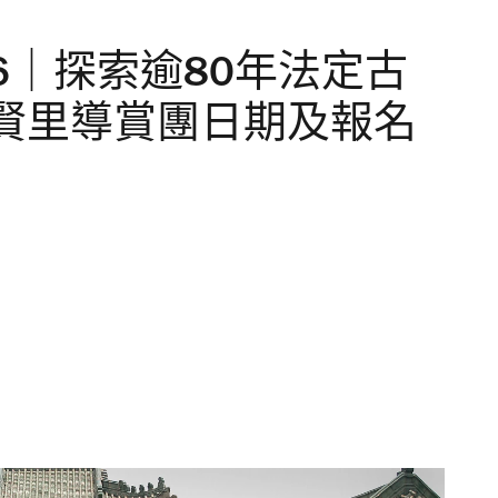
26｜探索逾80年法定古
賢里導賞團日期及報名