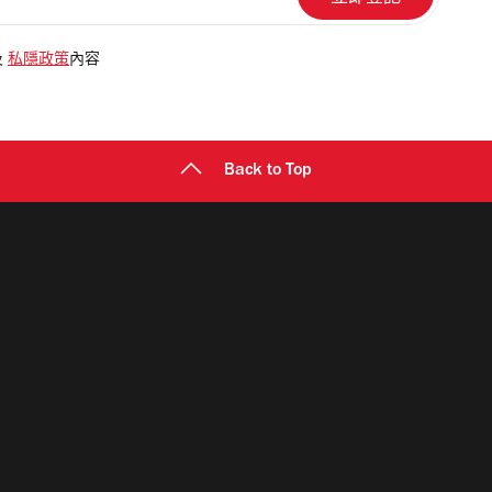
及
私隱政策
內容
Back to Top