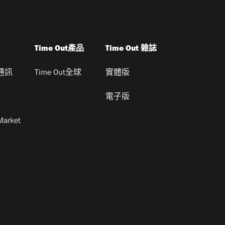
Time Out產品
Time Out 雜誌
通訊
Time Out全球
實體版
電子版
Market