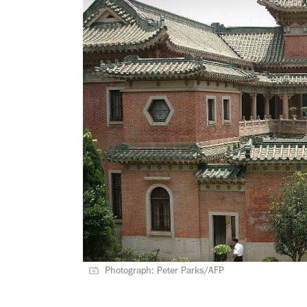
Photograph: Peter Parks/AFP