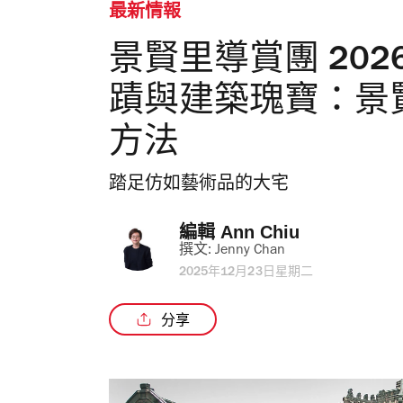
最新情報
景賢里導賞團 20
蹟與建築瑰寶：景
方法
踏足仿如藝術品的大宅
編輯 
Ann Chiu
撰文: 
Jenny Chan
2025年12月23日星期二
分享