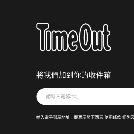
將我們加到你的收件箱
請
輸
入
電
輸入電子郵箱地址，即表示閣下同意
使用條款
細則
郵
地