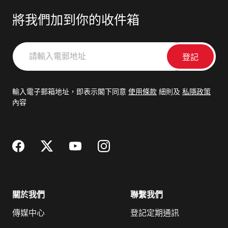
將我們加到你的收件箱
請
輸
入
電
輸入電子郵箱地址，即表示閣下同意
使用條款
細則及
私隱政策
郵
內容
地
址
關於我們
聯繫我們
傳媒中心
登記定期通訊