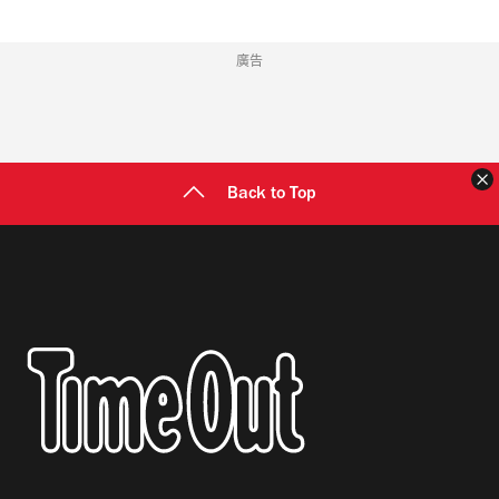
廣告
Back to Top