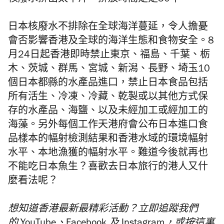
核廢水排出太平洋，排放時間足足30年。
日本核廢水不排除在全球海洋蔓延，令人擔憂
會否影響香港及全球的海洋生態和食物安全。8
月24日起香港即時禁止東京、福島、千葉、栃
木、茨城、群馬、宮城、新潟、長野、埼玉10
個日本都縣的水產品進口，禁止日本食品包括
所有活生、冷凍、冷藏、乾製或以其他方式保
存的水產品、海鹽、以及未經加工或經加工的
海藻。另外每個工作天港府會公布日本進口食
品樣本的幅射檢測結果和香港水域的環境幅射
水平、本地漁獲的幅射水平。難道今後就再也
不能吃日本魚生？喜歡去日本旅行的港人又什
麼看法呢？
想知道香港最新最精彩活動？立即追蹤我們