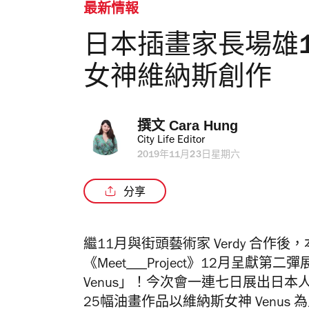
最新情報
日本插畫家長場雄1
女神維納斯創作
撰文 
Cara Hung
City Life Editor
2019年11月23日星期六
分享
繼11月與街頭藝術家 Verdy 合作後，本地工
《Meet___Project》12月呈獻第二彈展覽 「M
Venus」！今次會一連七日展出日本人
25幅油畫作品以維納斯女神 Venus 