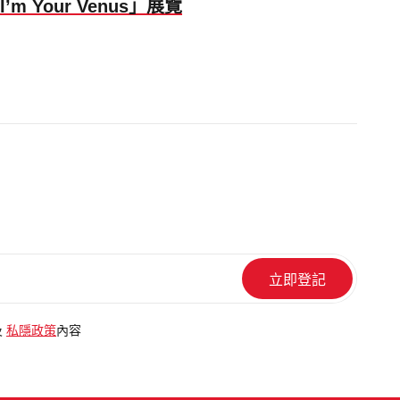
 I’m Your Venus」展覽
及
私隱政策
內容