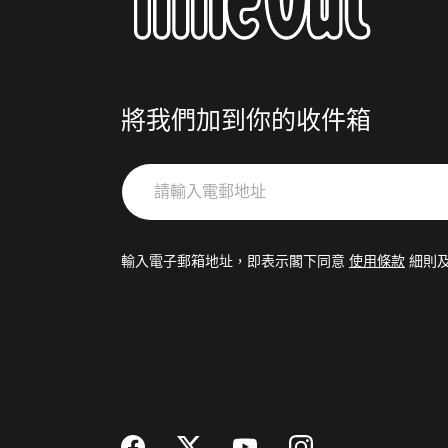
將我們加到你的收件箱
請
輸
入
電
輸入電子郵箱地址，即表示閣下同意
使用條款
細則
郵
地
址