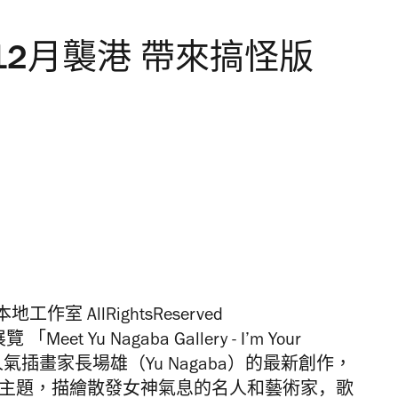
2月襲港 帶來搞怪版
作室 AllRightsReserved
eet Yu Nagaba Gallery - I’m Your
氣插畫家長場雄（Yu Nagaba）的最新創作，
為主題，描繪
散發女神氣息的名人和藝術家，歌