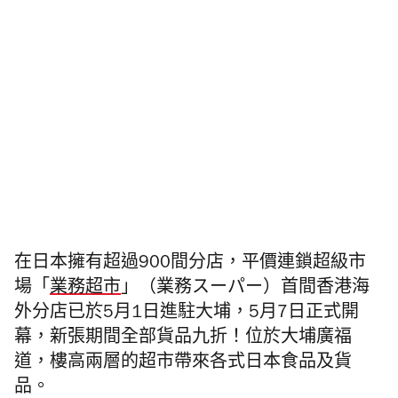
在日本擁有超過900間分店，平價連鎖超級市
場「
業務超市
」（業務スーパー）首間香港海
外分店已於5月1日進駐大埔，5月7日正式開
幕，新張期間全部貨品九折！位於大埔廣福
道，樓高兩層的超市帶來各式日本食品及貨
品。