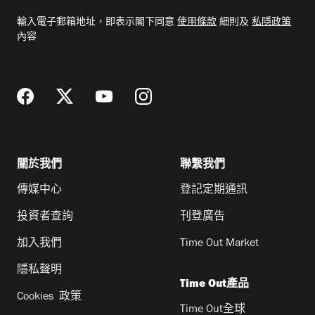
電
輸入電子郵箱地址，即表示閣下同意
使用條款
細則及
私隱政策
郵
內容
地
址
關於我們
聯繫我們
傳媒中心
登記定期通訊
投資者查詢
刊登廣告
加入我們
Time Out Market
隱私聲明
Time Out產品
Cookies 政策
Time Out全球