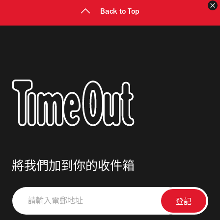
Back to Top
將我們加到你的收件箱
請
輸
入