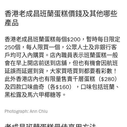
香港老成昌班蘭蛋糕價錢及其他哪些
產品
香港老成昌班蘭蛋糕毎個$200，暫時每日限定
250個，每人限買一個，公眾人士及非銀行客
戶均可入內購買。店內職員表示班蘭蛋糕一般
會在早上開店前送到店舖，但也有機會因航班
延誤而延遲到貨，大家買唔買到都要看彩數！
此外香港店內也有限量售賣千層蛋糕（$280）
及四款口味曲奇（各$160），口味包括班蘭、
黑松露及馬六甲椰糖等。
Photograph: Ann Chiu