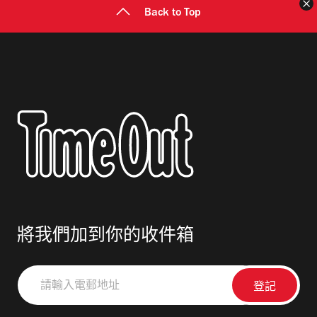
Back to Top
將我們加到你的收件箱
請
輸
入