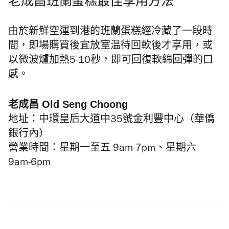
老成昌班蘭蛋糕
最佳享用方法
由於新鮮空運到港的班蘭蛋糕經冷藏了一段時
間，即場購買後宜放室温待回軟後才享用，或
以微波爐加熱5-10秒，即可回復軟綿回彈的口
感。
老成昌 Old Seng Choong
地址：中環皇后大道中35號金利豐中心（華僑
銀行內）
營業時間：星期一至五 9am-7pm、星期六
9am-6pm