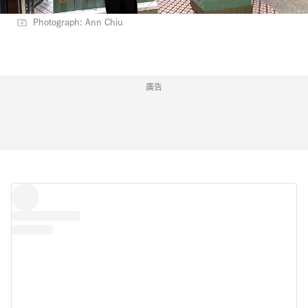
Photograph: Ann Chiu
廣告