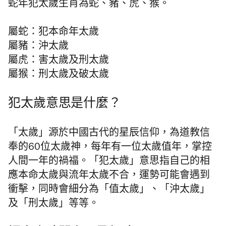
蛇年犯太歲生肖為蛇、豬、虎、猴。
屬蛇：犯本命年太歲
屬豬：沖太歲
屬虎：害太歲及刑太歲
屬猴：刑太歲及破太歲
犯太歲意思是什麼？
「太歲」源於中國古代的星辰信仰，為道教信
奉的60位太歲神，每年有一位太歲值年，掌控
人間一年的禍福。「犯太歲」意思指自己的相
應本命太歲與流年太歲不合，運勢可能會遇到
衝擊，同時會細分為「值太歲」、「沖太歲」
及「刑太歲」等等。