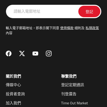
請
輸
入
電
輸入電子郵箱地址，即表示閣下同意
使用條款
細則及
私隱政策
郵
內容
地
址
關於我們
聯繫我們
傳媒中心
登記定期通訊
投資者查詢
刊登廣告
加入我們
Time Out Market