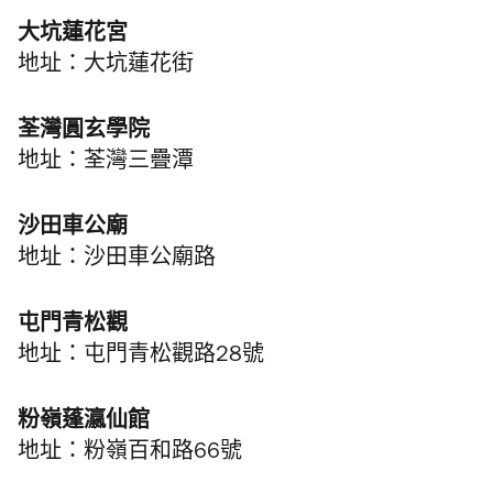
大坑蓮花宮
地址：大坑蓮花街
荃灣圓玄學院
地址：荃灣三疊潭
沙田車公廟
地址：沙田車公廟路
屯門青松觀
地址：屯門青松觀路28號
粉嶺蓬瀛仙館
地址：粉嶺百和路66號