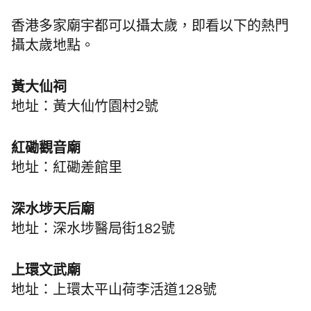
香港多家廟宇都可以攝太歲，即看以下的熱門
攝太歲地點。
黃大仙祠
地址：黃大仙竹園村2號
紅磡觀音廟
地址：紅磡差館里
深水埗天后廟
地址：深水埗醫局街182號
上環文武廟
地址：上環太平山荷李活道128號