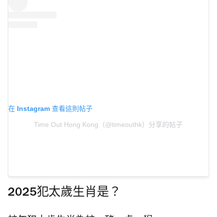
在 Instagram 查看這則帖子
Time Out Hong Kong（@timeouthk）分享的帖子
2025犯太歲生肖是？