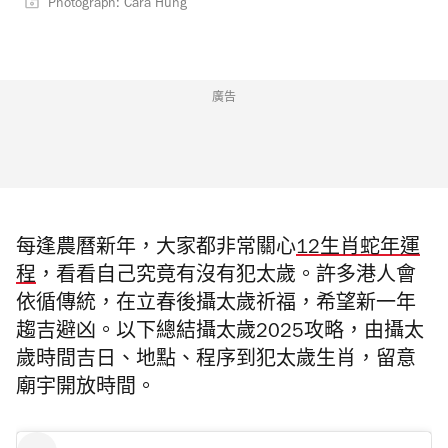
Photograph: Cara Hung
廣告
每逢農曆新年，大家都非常關心
12生肖蛇年運
程
，看看自己究竟有沒有犯太歲。許多港人會
依循傳統，在立春後攝太歲祈福，希望新一年
趨吉避凶。以下總結攝太歲2025攻略，由攝太
歲時間吉日、地點、程序到犯太歲生肖，留意
廟宇開放時間。