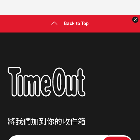
Back to Top
將我們加到你的收件箱
請