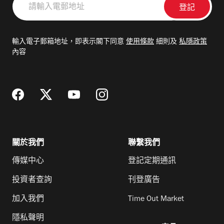
輸
入
電
輸入電子郵箱地址，即表示閣下同意
使用條款
細則及
私隱政策
郵
內容
地
址
關於我們
聯繫我們
傳媒中心
登記定期通訊
投資者查詢
刊登廣告
加入我們
Time Out Market
隱私聲明