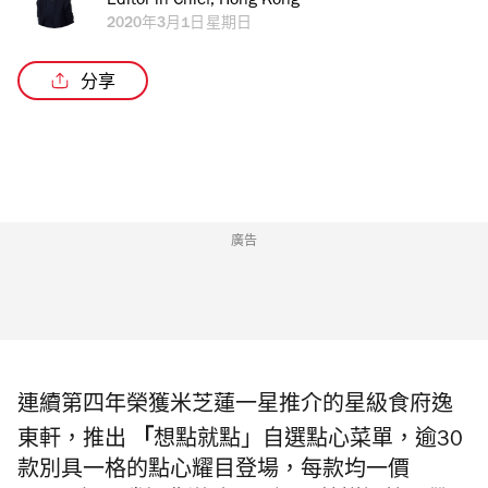
Editor in Chief, Hong Kong
2020年3月1日星期日
分享
廣告
連續第四年榮獲米芝蓮一星推介的星級食府逸
「
東軒，推出
想點就點」自選點心菜單
，逾
30
款別具一格的點心耀目登場，每款均一價