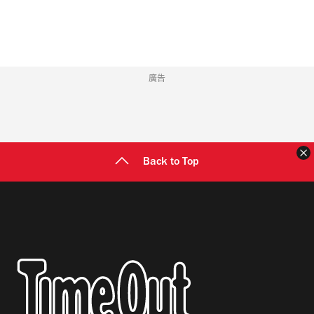
址
廣告
Back to Top