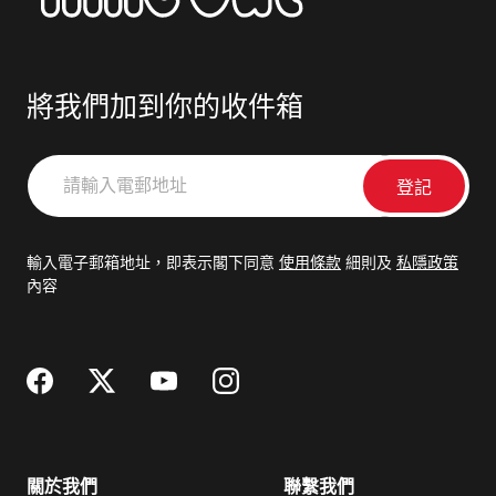
將我們加到你的收件箱
請
輸
入
電
輸入電子郵箱地址，即表示閣下同意
使用條款
細則及
私隱政策
郵
內容
地
址
關於我們
聯繫我們