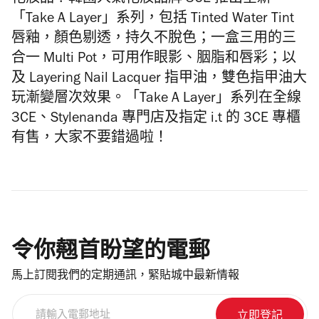
化妝品？韓國人氣化妝品牌 3CE 推出全新
「Take A Layer」系列，包括 Tinted Water Tint
唇釉，顏色剔透，持久不脫色；一盒三用的三
合一 Multi Pot，可用作眼影、胭脂和唇彩；以
及 Layering Nail Lacquer 指甲油，雙色指甲油大
玩漸變層次效果。「Take A Layer」系列在全線
3CE、Stylenanda 專門店及指定 i.t 的 3CE 專櫃
有售，大家不要錯過啦！
令你翹首盼望的電郵
馬上訂閱我們的定期通訊，緊貼城中最新情報
請