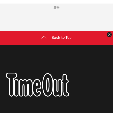
廣告
Back to Top