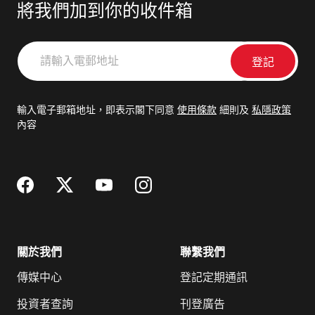
將我們加到你的收件箱
請
輸
入
電
輸入電子郵箱地址，即表示閣下同意
使用條款
細則及
私隱政策
郵
內容
地
址
關於我們
聯繫我們
傳媒中心
登記定期通訊
投資者查詢
刊登廣告