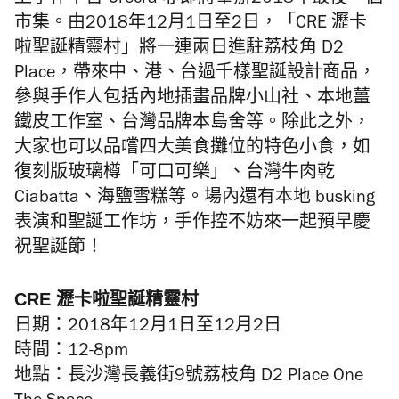
上手作平台 Crecra 亦即將舉辦2018年最後一個
市集。由2018年12月1日至2日，「CRE 瀝卡
啦聖誕精靈村」將一連兩日進駐荔枝角 D2
Place，帶來中、港、台過千樣聖誕設計商品，
參與手作人包括內地插畫品牌小山社、本地薑
鐵皮工作室、台灣品牌本島舍等。除此之外，
大家也可以品嚐四大美食攤位的特色小食，如
復刻版玻璃樽「可口可樂」、台灣牛肉乾
Ciabatta、海鹽雪糕等。場內還有本地 busking
表演和聖誕工作坊，手作控不妨來一起預早慶
祝聖誕節！
CRE 瀝卡啦聖誕精靈村
日期：2018年12月1日至12月2日
時間：12-8pm
地點：長沙灣長義街9號荔枝角 D2 Place One