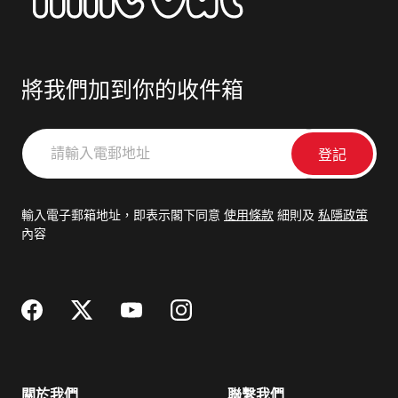
將我們加到你的收件箱
請
輸
入
電
輸入電子郵箱地址，即表示閣下同意
使用條款
細則及
私隱政策
郵
內容
地
址
關於我們
聯繫我們