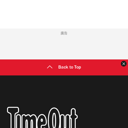
址
廣告
Back to Top