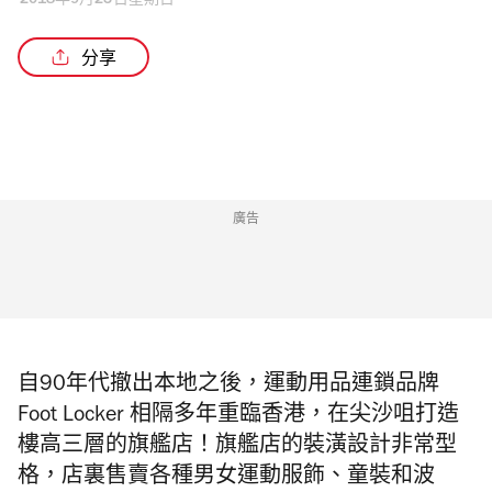
2018年9月23日星期日
分享
廣告
自90年代撤出本地之後，運動用品連鎖品牌
Foot Locker 相隔多年重臨香港，在尖沙咀打造
樓高三層的旗艦店！旗艦店的裝潢設計非常型
格，店裏售賣各種男女運動服飾、童裝和波