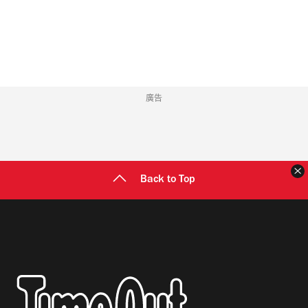
地
址
廣告
Back to Top