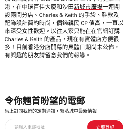
加坡國民品牌 Charles & Keith 宣布十月進駐香
港，在中環百佳大廈和沙田
新城市廣場
一連開
設兩間分店。Charles & Keith 的手袋、鞋款及
配飾設計簡約時尚，價錢親民 CP 值高，一直以
來深受女性歡迎。以往大家只能在在官網訂購
Charles & Keith 的產品，現在有實體店方便很
多！目前香港分店開幕的具體日期尚未公佈，
有興趣的朋友請留意我們的報導。
令你翹首盼望的電郵
馬上訂閱我們的定期通訊，緊貼城中最新情報
請