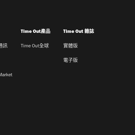
Time Out產品
Time Out 雜誌
通訊
Time Out全球
實體版
電子版
Market