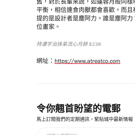
舊，對於長輩來說，如蓮蓉月般同樣
平衡，相信連食肉獸都會喜歡。而且
提的是設計者是塵阿力。誰是塵阿力
位畫家。
特濃宇治抹茶流心月餅 $238
網址：
https://www.atreatco.com
令你翹首盼望的電郵
馬上訂閱我們的定期通訊，緊貼城中最新情報
請