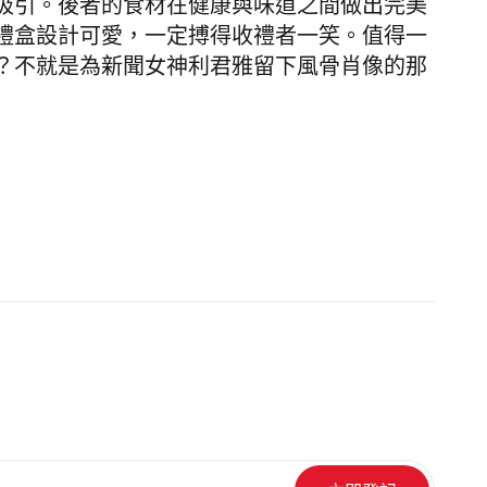
吸引。後者的食材在健康與味道之間做出完美
禮盒設計可愛，一定搏得收禮者一笑。值得一
？不就是為新聞女神利君雅留下風骨肖像的那