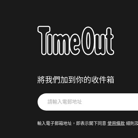
將我們加到你的收件箱
請
輸
入
電
輸入電子郵箱地址，即表示閣下同意
使用條款
細則
郵
地