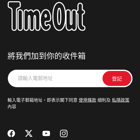
將我們加到你的收件箱
請
輸
入
電
輸入電子郵箱地址，即表示閣下同意
使用條款
細則及
私隱政策
郵
內容
地
址