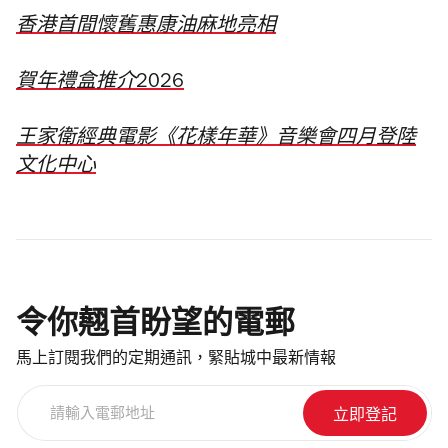
香港首間懷舊惠康油麻地亮相
賀年禮盒推介2026
王家衛經典電影《花樣年華》音樂會四月登陸
文化中心
令你翹首盼望的電郵
馬上訂閱我們的定期通訊，緊貼城中最新情報
請
輸
入