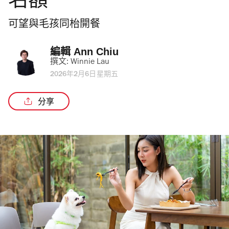
名額
可望與毛孩同枱開餐
編輯 
Ann Chiu
撰文: 
Winnie Lau
2026年2月6日星期五
分享