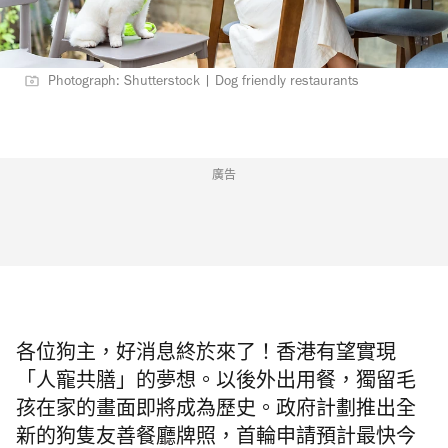
Photograph: Shutterstock | Dog friendly restaurants
廣告
各位狗主，好消息終於來了！香港有望實現
「人寵共膳」的夢想。以後外出用餐，獨留毛
孩在家的
畫面
即將成為歷史
。政府計劃推出全
新的狗隻友善餐廳牌照，首輪申請預計最快今