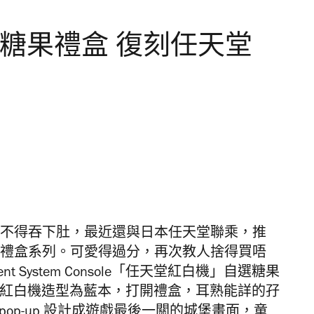
寶兄弟糖果禮盒 復刻任天堂
不得吞下肚，最近還與日本任天堂聯乘，推
 孖寶兄弟糖果禮盒系列。可愛得過分，再次教人捨得買唔
nment System Console「任天堂紅白機」自選糖果
美版紅白機造型為藍本，
打開禮盒，耳熟能詳的孖
pop-up 設計成遊戲最後一關的城堡畫面，
童