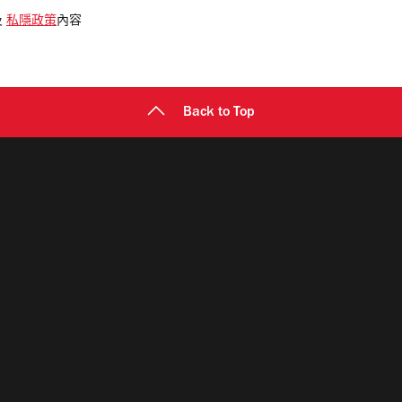
及
私隱政策
內容
Back to Top