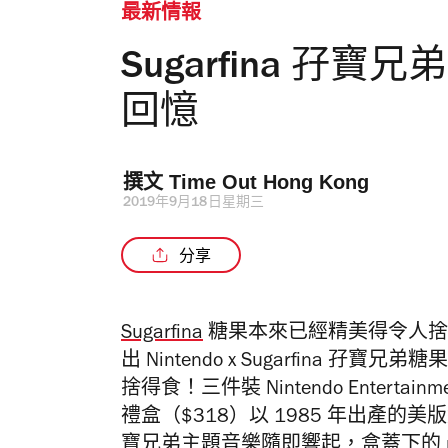
最新情報
Sugarfina 孖
回憶
撰文 
Time Out Hong Kong 
2019年9月18日星期三
分享
Sugarfina
糖果本來已經精美得令人捨
出 Nintendo x Sugarfina
捨得食！三件裝 Nintendo Entertai
禮盒（
$318）以 1985 年出產的
寶兄弟主題音樂隨即響起，盒蓋下的