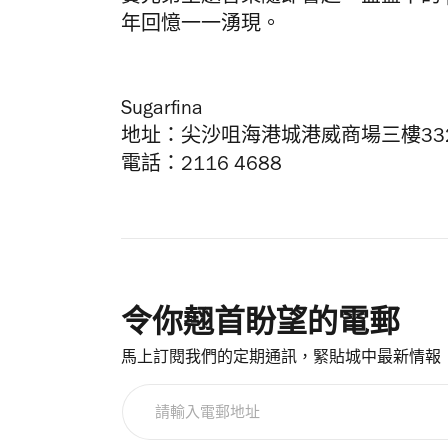
年回憶一一湧現。
Sugarfina
地址：尖沙咀海港城港威商場三樓33
電話：2116 4688
令你翹首盼望的電郵
馬上訂閱我們的定期通訊，緊貼城中最新情報
請
輸
入