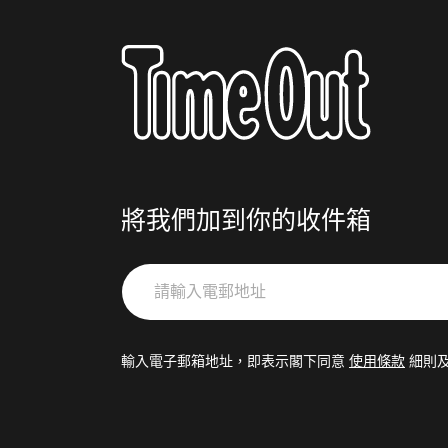
將我們加到你的收件箱
請
輸
入
電
輸入電子郵箱地址，即表示閣下同意
使用條款
細則
郵
地
址