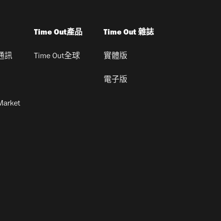
Time Out產品
Time Out 雜誌
通訊
Time Out全球
實體版
電子版
Market