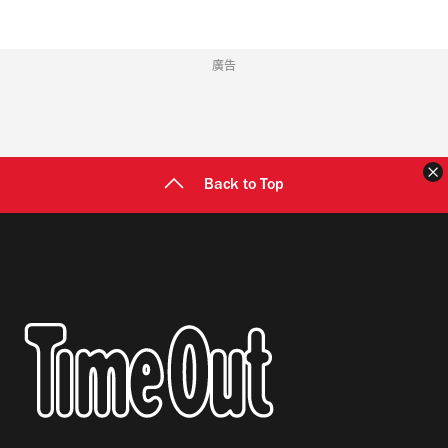
廣告
Back to Top