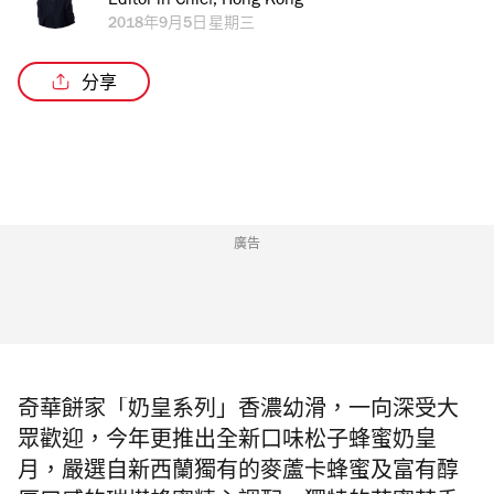
Editor in Chief, Hong Kong
2018年9月5日星期三
分享
廣告
奇華餅家「奶皇系列」香濃幼滑，一向深受大
眾歡迎，今年更推出全新口味松子蜂蜜奶皇
月，嚴選自新西蘭獨有的麥蘆卡蜂蜜及富有醇