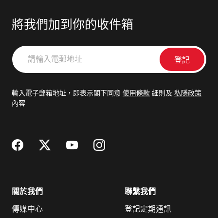
將我們加到你的收件箱
請
輸
入
電
輸入電子郵箱地址，即表示閣下同意
使用條款
細則及
私隱政策
郵
內容
地
址
關於我們
聯繫我們
傳媒中心
登記定期通訊