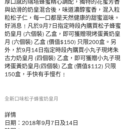
厚口感的瑞塔蜂蜜精心調配，獨特的花蜜芳香
與幼滑的奶皇混合後，味道濃醇蜜香，混入粒
粒松子仁，每一口都是天然健康的甜蜜滋味。
好消息﹗凡於9月7日指定時段內購買松子蜂蜜
奶皇月 (六個裝) 乙盒，即可獲贈現烤蛋黃奶皇
月 (六個裝) 乙盒
(
價值$150) 只限200盒。另
外，於9月14日指定時段內購買小丸子現烤朱
古力奶皇月 (四個裝) 乙盒，即可獲贈小丸子現
烤蛋黃奶皇月(四個裝) 乙盒 (價值$112) 只限
150盒，手快有手慢冇﹗
全新口味松子蜂蜜奶皇月
詳情
日期：2018年9月7日及14日