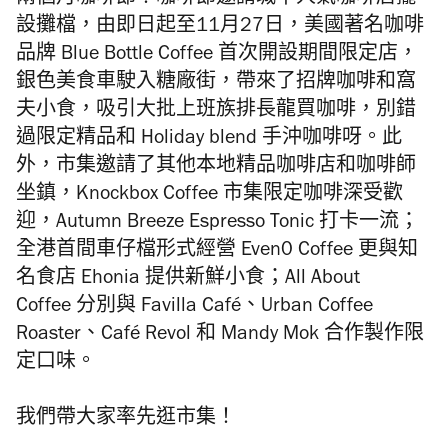
兩個月咖啡節！咖啡節邀請城中人氣咖啡店擺
設攤檔，
由即日起至11月27日，美國
著名
咖啡
品牌 Blue Bottle Coffee 首次開設期間限定店，
銀色美食車駛入糖廠街，帶來了招牌咖啡和窩
夫小食，
吸引大批上班族排長龍買咖啡，別錯
過限定精品和 Holiday blend 手沖咖啡呀。此
外，市集邀請了其他本地精品咖啡店和咖啡師
坐鎮，
Knockbox Coffee 市集限定咖啡深受歡
迎，Autumn Breeze Espresso Tonic 打卡一流；
全港首間車仔檔形式經營 Even0 Coffee 更與知
名食店 Ehonia 提供新鮮小食；All About
Coffee 分別與 Favilla Café、Urban Coffee
Roaster、Café Revol 和 Mandy Mok 合作製作限
定口味。
我們帶大家率先逛市集！