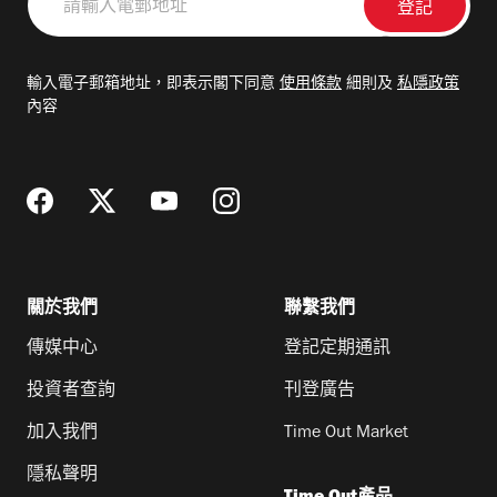
輸
入
電
輸入電子郵箱地址，即表示閣下同意
使用條款
細則及
私隱政策
郵
內容
地
址
關於我們
聯繫我們
傳媒中心
登記定期通訊
投資者查詢
刊登廣告
加入我們
Time Out Market
隱私聲明