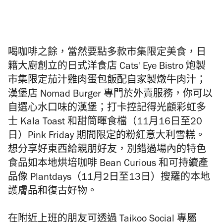
喝咖啡之餘，當然要點多款市集限定美食，日
籍大廚創立的日式洋食店 Cats' Eye Bistro 炮製
市集限定茄汁雞肉蛋包飯配自家製燉牛肉汁；
漢堡店 Nomad Burger 專門於外賣服務，你可以
自選心水口味的漢堡；打卡控記得光顧彩虹多
士 Kala Toast 和甜筒暉食檔（11月16日至20
日）Pink Friday 期間限定的粉紅意大利雪糕。
想分享好東西給親朋好友，別錯過場內的特色
食品如本地烘培咖啡 Bean Curious 和可持續產
品像 Plantdays（11月2日至13日）搜羅的本地
護膚品和復古好物。
在附近上班的朋友可透過 Taikoo Social 專屬