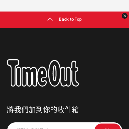
Back to Top
將我們加到你的收件箱
請