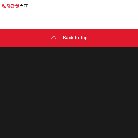
及
私隱政策
內容
Back to Top