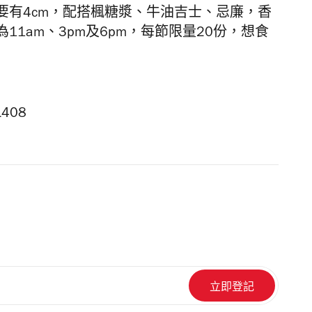
要有4cm，配搭楓糖漿、牛油吉士、忌廉，香
1am、3pm及6pm，每節限量20份，想食
L408