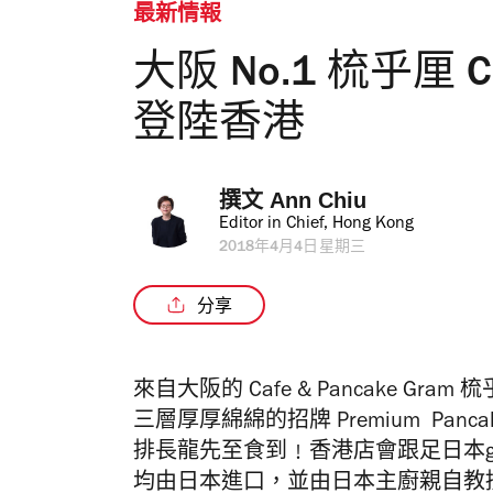
最新情報
大阪 No.1 梳乎厘 Caf
登陸香港
撰文 
Ann Chiu
Editor in Chief, Hong Kong
2018年4月4日星期三
分享
來自大阪的 Cafe & Pancake Gr
三層厚厚綿綿的招牌
Premium Panc
排長龍先至食到﹗香港店會跟足日本g
均由日本進口，並由日本主廚親自教授；招牌