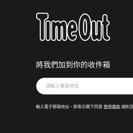
將我們加到你的收件箱
請
輸
入
電
輸入電子郵箱地址，即表示閣下同意
使用條款
細則
郵
地
址