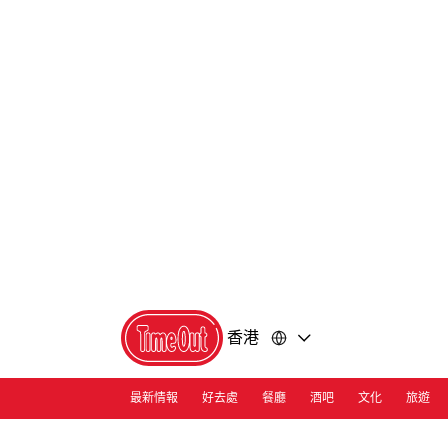
前
前
往
往
內
頁
容
尾
香港
最新情報
好去處
餐廳
酒吧
文化
旅遊