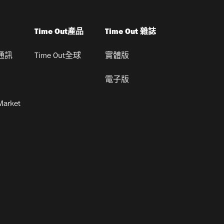
Time Out產品
Time Out 雜誌
通訊
Time Out全球
實體版
電子版
Market